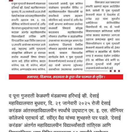
द पूना गुजराती केळवणी मंडळाच्या हरिभाई व्ही. देसाई
महाविद्यालयात बुधवार, दि. २९ जानेवारी २०२५ रोजी देसाई
करंडक आंतरमहाविद्यालयीन स्पर्धांचे उद्घाटन एम. इ. एस. सीनियर
कॉलेजचे प्राचार्य डॉ. रवींद्र वैद्य यांच्या शुभहस्ते पार पडले. ‘देसाई
करंडक’ अंतर्गत महाविद्यालयीन विद्यार्थ्यांसाठी तांत्रिक आणि