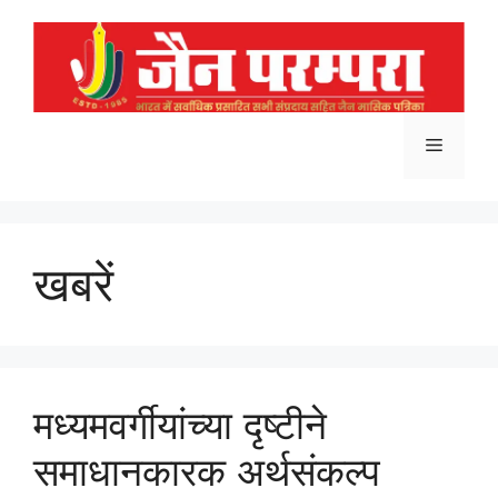
Skip
to
content
Menu
खबरें
मध्यमवर्गीयांच्या दृष्टीने
समाधानकारक अर्थसंकल्प