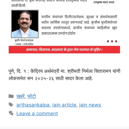
पुणे, दि. १ : केंद्रिय अर्थमंत्री मा. श्रीमती निर्मला सितारामन यांनी
लोकसभेत सन २०२५-२६ साठी सादर केला आहे.
Categories
खबरें
,
फोटो
Tags
arthasankalpa
,
jain article
,
jain news
Leave a comment