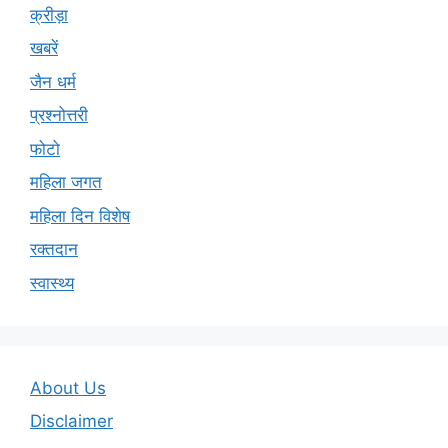
क्रीड़ा
खबरें
जैन धर्म
प्रश्नोत्तरी
फोटो
महिला जगत
महिला दिन विशेष
रक्तदान
स्वास्थ्य
About Us
Disclaimer