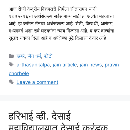
आज रोजी केंद्रीय वित्तमंत्री निर्मला सीतारामन यांनी
२०२५-२६चा अर्थसंकल्प सर्वसामान्यांसाठी हा अत्यंत महत्वाचा
आहे. हा कॉमन मॅनचा अर्थसंकल्प आहे. शेती, विद्यार्थी, आरोग्य,
मध्यमवर्ग अशा सर्व घटकांना न्याय मिळाला आहे. व कर दात्यांना
सुखद धक्का दिला आहे व अपेक्षेच्या पुढे दिलासा देणार आहे
Categories
खबरें
,
जैन धर्म
,
फोटो
Tags
arthasankalpa
,
jain article
,
jain news
,
pravin
chorbele
Leave a comment
हरिभाई व्ही. देसाई
महाविद्यालयात देसाई करंडक