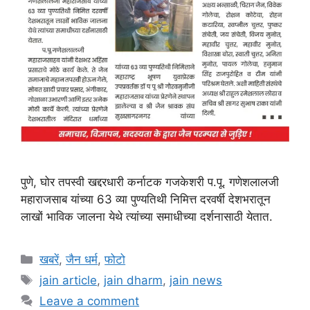
पुणे, घोर तपस्वी खद्दरधारी कर्नाटक गजकेशरी प.पू. गणेशलालजी
महाराजसाब यांच्या 63 व्या पुण्यतिथी निमित्त दरवर्षी देशभरातून
लाखों भाविक जालना येथे त्यांच्या समाधीच्या दर्शनासाठी येतात.
Categories
खबरें
,
जैन धर्म
,
फोटो
Tags
jain article
,
jain dharm
,
jain news
Leave a comment