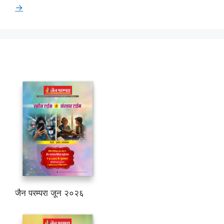
→
जैन परम्परा जून २०२६