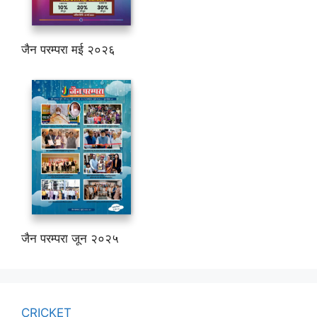
जैन परम्परा मई २०२६
जैन परम्परा जून २०२५
CRICKET