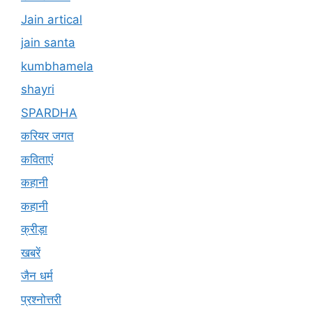
Jain artical
jain santa
kumbhamela
shayri
SPARDHA
करियर जगत
कविताएं
कहानी
कहानी
क्रीड़ा
खबरें
जैन धर्म
प्रश्नोत्तरी