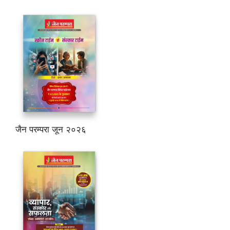
जैन परम्परा जून २०२६