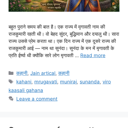
बहुत पुराने समय की बात है। एक राज्य में मृगावती नाम की
राजकुमारी रहती थी। वो बेहद सुंदर, बुद्धिमान और दयालु थी। सारा
राज्य उससे प्रेम करता था। एक दिन राज्य में एक दूसरे राज्य की
राजकुमारी आई — नाम था सुनंदा। सुनंदा के मन में मृगावती के
प्रति ईर्ष्या थी क्योंकि सारे लोग मृगावती …
Read more
Categories
कहानी
,
Jain artical
,
कहानी
Tags
kahani
,
mrugavati
,
muniraj
,
sunanda
,
viro
kaasali gahana
Leave a comment