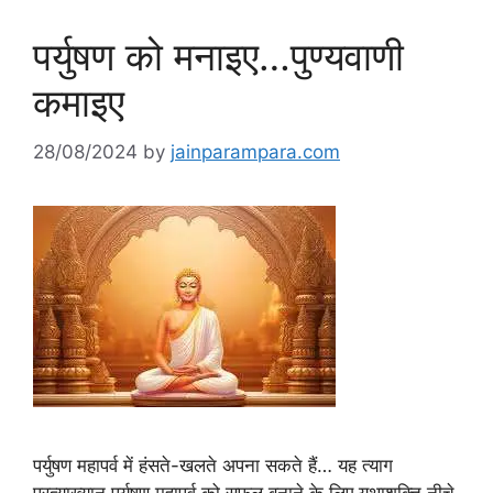
पर्युषण को मनाइए…पुण्यवाणी
कमाइए
28/08/2024
by
jainparampara.com
पर्युषण महापर्व में हंसते-खलते अपना सकते हैं… यह त्याग
प्रत्याख्यान पर्युषण महापर्व को सफल बनाने के लिए यथाशक्ति नीचे