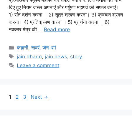
दिए हुए नियम जरूर अपनाएं और पर्युषण महापर्व को सफल बनाएं।
1) संत दर्शन करना । 2) सूत्र श्रवण करना। 3) प्रवचण श्रवण
करना। 4) प्रतिक्रमण करना । 5) प्रार्थना करना । 6)
नवकार मंत्र की …
Read more
Categories
कहानी
,
खबरें
,
जैन धर्म
Tags
jain dharm
,
jain news
,
story
Leave a comment
Page
Page
Page
1
2
3
Next
→