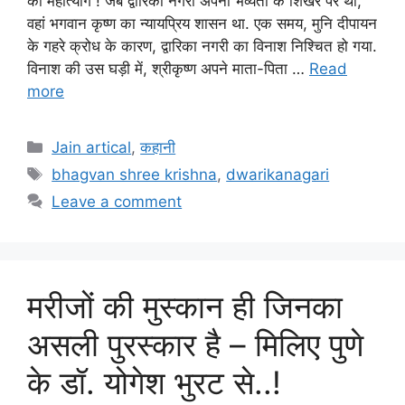
का महात्याग ! जब द्वारिका नगरी अपनी भव्यता के शिखर पर थी,
वहां भगवान कृष्ण का न्यायप्रिय शासन था. एक समय, मुनि दीपायन
के गहरे क्रोध के कारण, द्वारिका नगरी का विनाश निश्चित हो गया.
विनाश की उस घड़ी में, श्रीकृष्ण अपने माता-पिता …
Read
more
Categories
Jain artical
,
कहानी
Tags
bhagvan shree krishna
,
dwarikanagari
Leave a comment
मरीजों की मुस्कान ही जिनका
असली पुरस्कार है – मिलिए पुणे
के डॉ. योगेश भुरट से..!