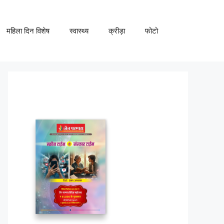
महिला दिन विशेष
स्वास्थ्य
क्रीड़ा
फोटो