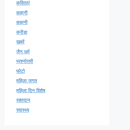
कविताएं
कहानी
कहानी
क्रीड़ा
खबरें
जैन धर्म
प्रश्नोत्तरी
फोटो
महिला जगत
महिला दिन विशेष
रक्तदान
स्वास्थ्य