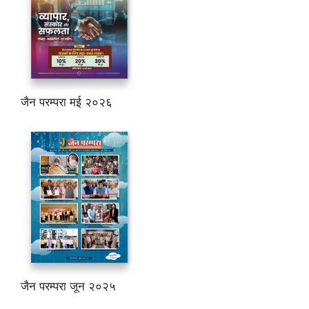
जैन परम्परा मई २०२६
जैन परम्परा जून २०२५