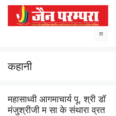
Skip
to
content
Menu
कहानी
महासाध्वी आगमाचार्य पू. श्री डॉ
मंजुश्रीजी म सा के संथारा व्रत