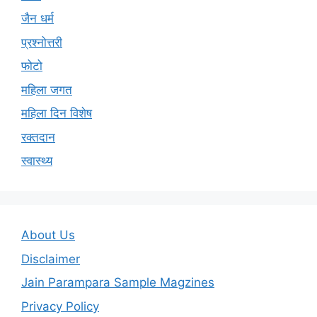
जैन धर्म
प्रश्नोत्तरी
फोटो
महिला जगत
महिला दिन विशेष
रक्तदान
स्वास्थ्य
About Us
Disclaimer
Jain Parampara Sample Magzines
Privacy Policy