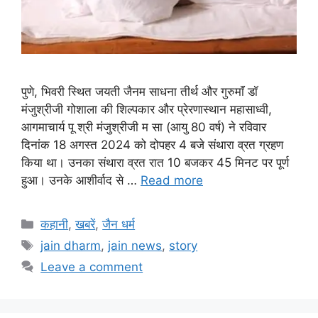
पुणे, भिवरी स्थित जयती जैनम साधना तीर्थ और गुरुमाॅं डॉ
मंजुश्रीजी गोशाला की शिल्पकार और प्रेरणास्थान महासाध्वी,
आगमाचार्य पू श्री मंजुश्रीजी म सा (आयु 80 वर्ष) ने रविवार
दिनांक 18 अगस्त 2024 को दोपहर 4 बजे संथारा व्रत ग्रहण
किया था। उनका संथारा व्रत रात 10 बजकर 45 मिनट पर पूर्ण
हुआ। उनके आशीर्वाद से …
Read more
Categories
कहानी
,
खबरें
,
जैन धर्म
Tags
jain dharm
,
jain news
,
story
Leave a comment