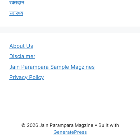
रक्तदान
स्वास्थ्य
About Us
Disclaimer
Jain Parampara Sample Magzines
Privacy Policy
© 2026 Jain Parampara Magzine
• Built with
GeneratePress