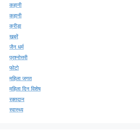
कहानी
कहानी
क्रीड़ा
खबरें
जैन धर्म
प्रश्नोत्तरी
फोटो
महिला जगत
महिला दिन विशेष
रक्तदान
स्वास्थ्य