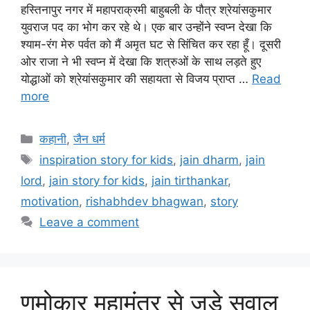
हस्तिनापुर नगर में महापराक्रमी बाहुबली के पौत्र श्रेयांसकुमार
युवराज पद का भोग कर रहे थे। एक बार उन्होंने स्वप्न देखा कि
श्याम-रंग मेरु पर्वत को मैं अमृत घट से सिंचित कर रहा हूँ। दूसरी
ओर राजा ने भी स्वप्न में देखा कि शत्रुओं के साथ लड़ते हुए
योद्धाओं को श्रेयांसकुमार की सहायता से विजय प्राप्त …
Read
more
Categories
कहानी
,
जैन धर्म
Tags
inspiration story for kids
,
jain dharm
,
jain
lord
,
jain story for kids
,
jain tirthankar
,
motivation
,
rishabhdev bhagwan
,
story
Leave a comment
णमोकार महामंत्र से जुड़े सवाल