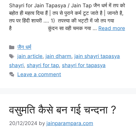
Shayri for Jain Tapasya / Jain Tap जैन धर्म में तप को
बहोत ही महत्व दिया हैं | तप से पुराने कर्म टूट जाते है | जानते है,
तप पर हिंदी शायरी …. 1) तपस्या की भट्टी में जो तप गया
है कुंदन सा वही चमक गया …
Read more
Categories
जैन धर्म
Tags
jain article
,
jain dharm
,
jain shayri tapasya
shayri
,
shayri for tap
,
shayri for tapasya
Leave a comment
वसुमति कैसे बन गई चन्दना ?
20/12/2024
by
jainparampara.com