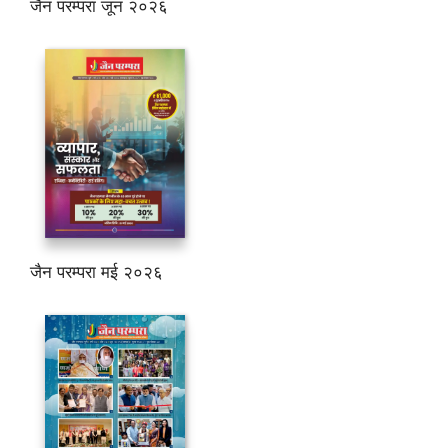
जैन परम्परा जून २०२६
जैन परम्परा मई २०२६