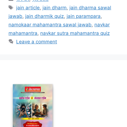
Tags
jain article
,
jain dharm
,
jain dharma sawal
jawab
,
jain dharmik quiz
,
jain parampara
,
namokaar mahamantra sawal jawab
,
navkar
mahamantra
,
navkar sutra mahamantra quiz
Leave a comment