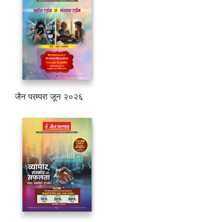
जैन परम्परा जून २०२६