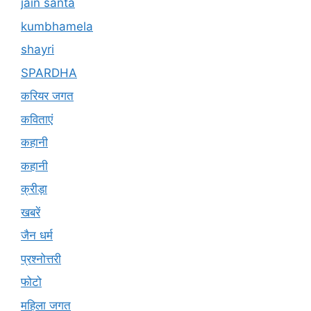
jain santa
kumbhamela
shayri
SPARDHA
करियर जगत
कविताएं
कहानी
कहानी
क्रीड़ा
खबरें
जैन धर्म
प्रश्नोत्तरी
फोटो
महिला जगत