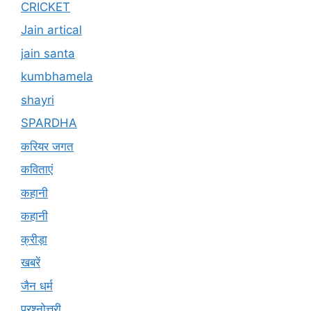
CRICKET
Jain artical
jain santa
kumbhamela
shayri
SPARDHA
करियर जगत
कविताएं
कहानी
कहानी
क्रीड़ा
खबरें
जैन धर्म
प्रश्नोत्तरी