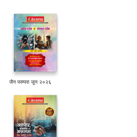
जैन परम्परा जून २०२६