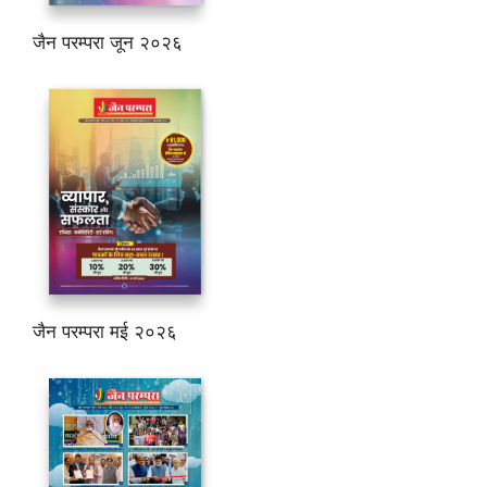
जैन परम्परा जून २०२६
जैन परम्परा मई २०२६