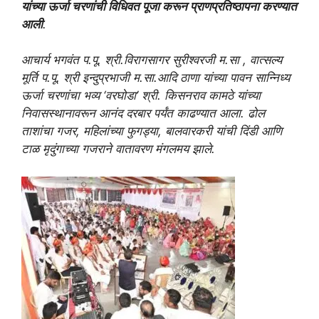
यांच्या ऊर्जा चरणांची विधिवत पूजा करून प्राणप्रतिष्ठापना करण्यात
आली
.
आचार्य भगवंत प.पू. श्री.विरागसागर सुरीश्वरजी म.सा , वात्सल्य
मूर्ति प.पू. श्री इन्दुप्रभाजी म.सा.आदि ठाणा यांच्या पावन सान्निध्य
ऊर्जा चरणांचा भव्य ‘वरघोडा’ श्री. किसनराव कामठे यांच्या
निवासस्थानावरून आनंद दरबार पर्यंत काढण्यात आला. ढोल
ताशांचा गजर, महिलांच्या फुगड्या, बालवारकरी यांची दिंडी आणि
टाळ मृदुंगाच्या गजराने वातावरण मंगलमय झाले.