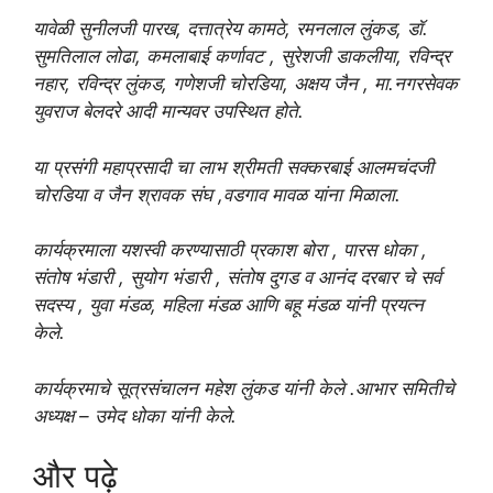
यावेळी सुनीलजी पारख, दत्तात्रेय कामठे, रमनलाल लुंकड, डॉ.
सुमतिलाल लोढा, कमलाबाई कर्णावट , सुरेशजी डाकलीया, रविन्द्र
नहार, रविन्द्र लुंकड, गणेशजी चोरडिया, अक्षय जैन , मा.नगरसेवक
युवराज बेलदरे आदी मान्यवर उपस्थित होते.
या प्रसंगी महाप्रसादी चा लाभ श्रीमती सक्करबाई आलमचंदजी
चोरडिया व जैन श्रावक संघ ,वडगाव मावळ यांना मिळाला.
कार्यक्रमाला यशस्वी करण्यासाठी प्रकाश बोरा , पारस धोका ,
संतोष भंडारी , सुयोग भंडारी , संतोष दुगड व आनंद दरबार चे सर्व
सदस्य , युवा मंडळ, महिला मंडळ आणि बहू मंडळ यांनी प्रयत्न
केले.
कार्यक्रमाचे सूत्रसंचालन महेश लुंकड यांनी केले .आभार समितीचे
अध्यक्ष – उमेद धोका यांनी केले.
और पढ़े