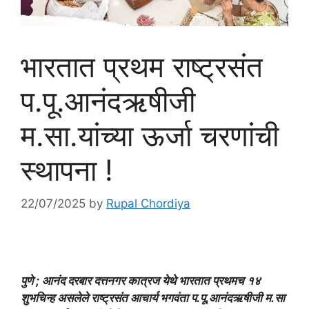
भारतात प्रथम राष्ट्रसंत
प.पू.आनंदऋषीजी
म.सा.यांच्या ऊर्जा चरणांची
स्थापना !
22/07/2025
by
Rupal Chordiya
पुणे ; आनंद दरबार दत्तनगर कात्रज येथे भारतात प्रथमच १४
शुभचिन्ह असलेले राष्ट्रसंत आचार्य भगवंता प.पू.आनंदऋषीजी म.सा