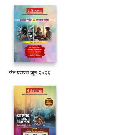
जैन परम्परा जून २०२६