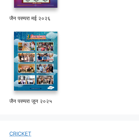
जैन परम्परा मई २०२६
जैन परम्परा जून २०२५
CRICKET