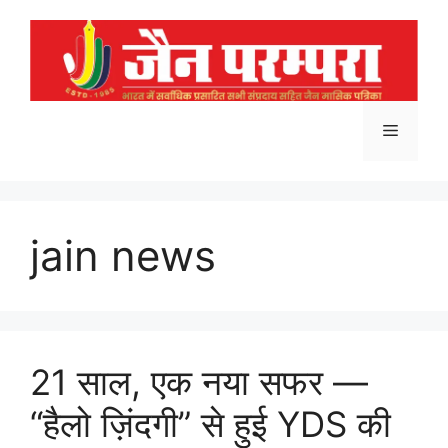
Skip
to
content
Menu
jain news
21 साल, एक नया सफर —
“हैलो ज़िंदगी” से हुई YDS की