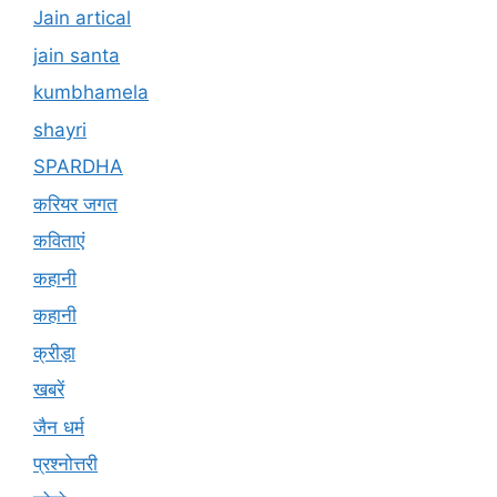
Jain artical
jain santa
kumbhamela
shayri
SPARDHA
करियर जगत
कविताएं
कहानी
कहानी
क्रीड़ा
खबरें
जैन धर्म
प्रश्नोत्तरी