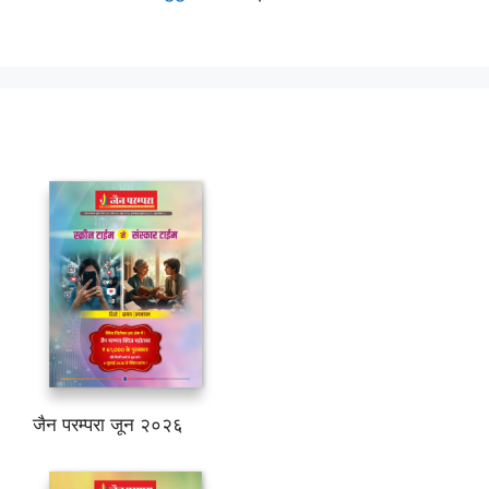
जैन परम्परा जून २०२६