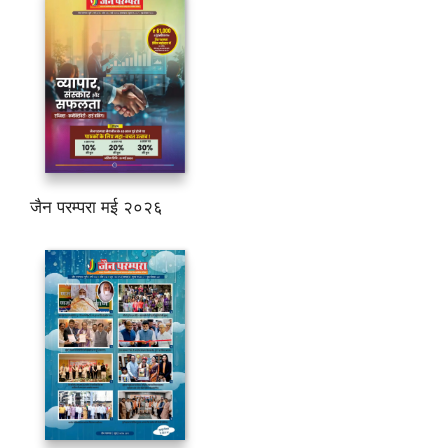
जैन परम्परा मई २०२६