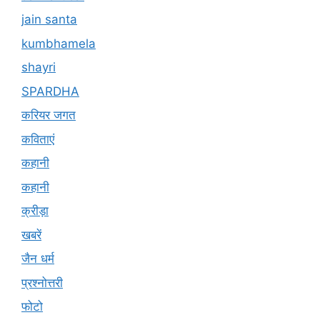
jain santa
kumbhamela
shayri
SPARDHA
करियर जगत
कविताएं
कहानी
कहानी
क्रीड़ा
खबरें
जैन धर्म
प्रश्नोत्तरी
फोटो