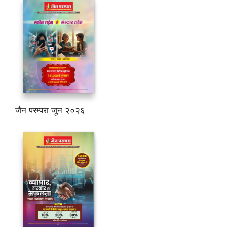
जैन परम्परा जून २०२६