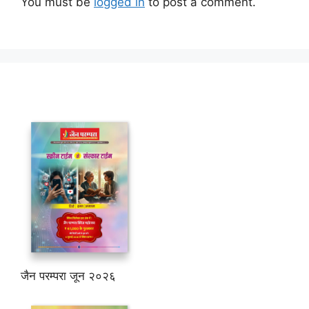
You must be
logged in
to post a comment.
जैन परम्परा जून २०२६