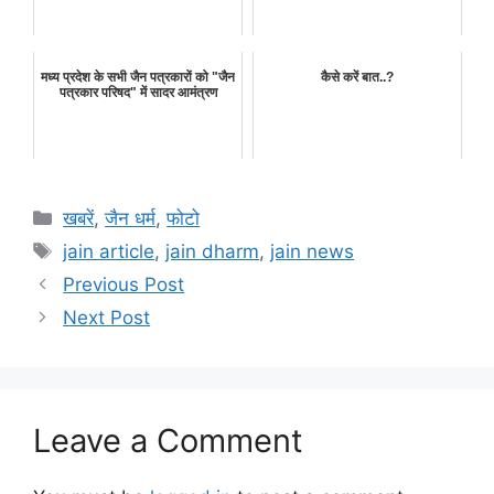
मध्य प्रदेश के सभी जैन पत्रकारों को "जैन
कैसे करें बात..?
पत्रकार परिषद" में सादर आमंत्रण
Categories
खबरें
,
जैन धर्म
,
फोटो
Tags
jain article
,
jain dharm
,
jain news
Previous Post
Next Post
Leave a Comment