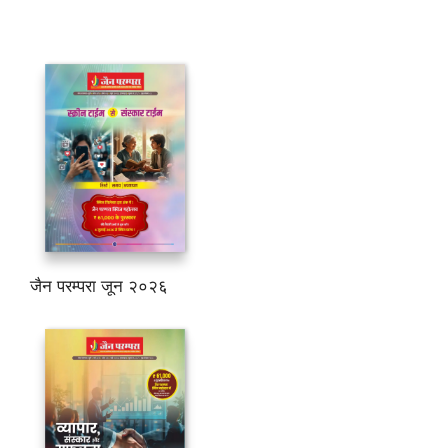
जैन परम्परा जून २०२६