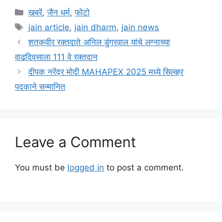
Categories
खबरें
,
जैन धर्म
,
फोटो
Tags
jain article
,
jain dharm
,
jain news
शतकवीर रक्तदाते अनिल डुंगरवाल यांचे लग्नाच्या
वाढदिवसाला 111 वे रक्तदान
दीपक नरेंद्र मोदी MAHAPEX 2025 मध्ये सिल्व्हर
पदकाने सन्मानित
Leave a Comment
You must be
logged in
to post a comment.