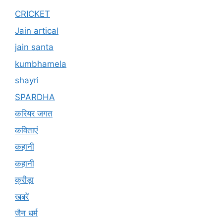
CRICKET
Jain artical
jain santa
kumbhamela
shayri
SPARDHA
करियर जगत
कविताएं
कहानी
कहानी
क्रीड़ा
खबरें
जैन धर्म