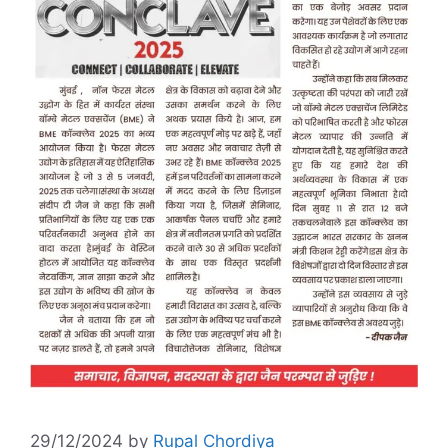
29/12/2024
by
Rupal Chordiya