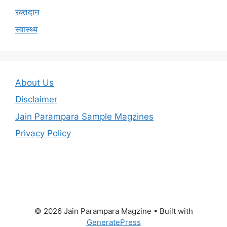
रक्तदान
स्वास्थ्य
About Us
Disclaimer
Jain Parampara Sample Magzines
Privacy Policy
© 2026 Jain Parampara Magzine
• Built with
GeneratePress