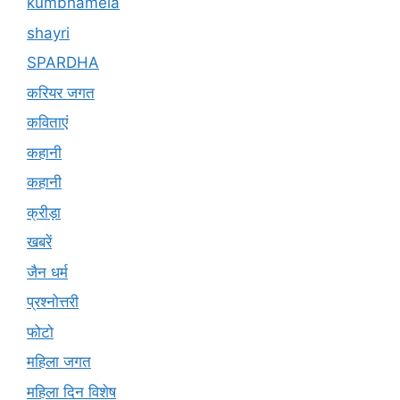
kumbhamela
shayri
SPARDHA
करियर जगत
कविताएं
कहानी
कहानी
क्रीड़ा
खबरें
जैन धर्म
प्रश्नोत्तरी
फोटो
महिला जगत
महिला दिन विशेष