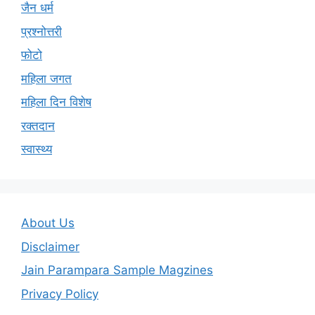
जैन धर्म
प्रश्नोत्तरी
फोटो
महिला जगत
महिला दिन विशेष
रक्तदान
स्वास्थ्य
About Us
Disclaimer
Jain Parampara Sample Magzines
Privacy Policy