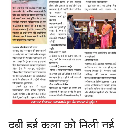
दबी हुई कला को मिली नई