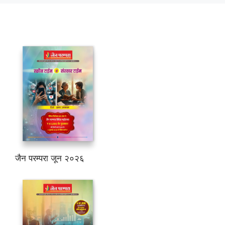
जैन परम्परा जून २०२६