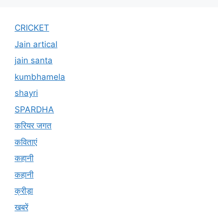
CRICKET
Jain artical
jain santa
kumbhamela
shayri
SPARDHA
करियर जगत
कविताएं
कहानी
कहानी
क्रीड़ा
खबरें