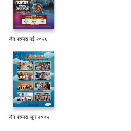
जैन परम्परा मई २०२६
जैन परम्परा जून २०२५