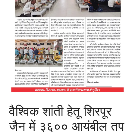
वैश्विक शांती हेतू शिरपूर
जैन में ३६०० आयंबील तप