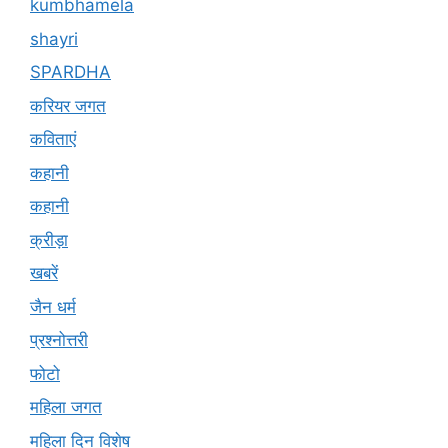
kumbhamela
shayri
SPARDHA
करियर जगत
कविताएं
कहानी
कहानी
क्रीड़ा
खबरें
जैन धर्म
प्रश्नोत्तरी
फोटो
महिला जगत
महिला दिन विशेष