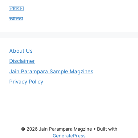
रक्तदान
स्वास्थ्य
About Us
Disclaimer
Jain Parampara Sample Magzines
Privacy Policy
© 2026 Jain Parampara Magzine
• Built with
GeneratePress