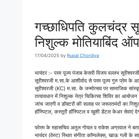
गच्छाधिपति कुलचंद्र सू
निशुल्क मोतियाबिंद ऑप
17/04/2025
by
Rupal Chordiya
भायंदर :- परम पूज्य पंजाब केसरी विजय वल्लभ सूरीश्वरज
सूरीश्वरजी म.सा.के आशीर्वाद से परम पूज्य गुरु प्रेम क
सूरीश्वरजी (KC) म.सा. के जन्मोत्सव पर सामाजिक सां
तत्वावधान में निशुल्क नेत्र चिकित्सा शिविर का आयोजन कि
जांच जाएगी व डॉक्टरों की सलाह पर जरूरतमंदों का निशुल्
हॉस्पिटल, कस्तूरी हॉस्पिटल व खुशी डेंटल केअर सेवाएं द
फोरम के महासचिव अतुल गोयल व राकेश अग्रवाल ने बता
भायंदर (वेस्ट) स्थित संगीता कॉम्पलेक्स, खाऊ गली के सा