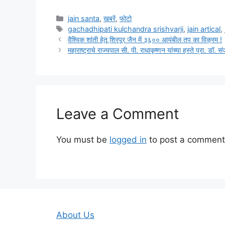
Categories
jain santa
,
खबरें
,
फोटो
Tags
gachadhipati kulchandra srishvarji
,
jain artical
,
वैश्विक शांती हेतू शिरपूर जैन में ३६०० आयंबील तप का विक्रम !
महाराष्ट्राचे राज्यपाल सी. पी. राधाकृष्णन यांच्या हस्ते प्रा. 
Leave a Comment
You must be
logged in
to post a comment
About Us