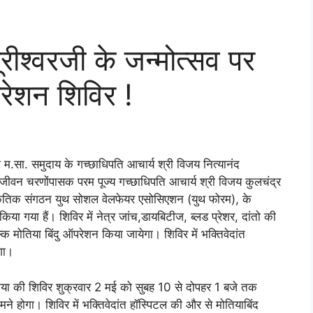
रीश्वरजी के जन्मोत्सव पर
रेशन शिविर !
ी म.सा. समुदाय के गच्छाधिपति आचार्य श्री विजय नित्यानंद
े आजीवन चरणोंपासक परम पूज्य गच्छाधिपति आचार्य श्री विजय कुलचंद्र
स्कृतिक संगठन युथ सोशल वेलफेयर एसोसिएशन (युथ फोरम), के
या गया हैं। शिविर में नेत्र जांच,डायबिटीज, ब्लड प्रेशर, दांतो की
क मोतिया बिंदु ऑपरेशन किया जायेगा। शिविर में भक्तिवेदांत
ेगा।
या की शिविर शुक्रवार 2 मई को सुबह 10 से दोपहर 1 बजे तक
मने होगा। शिविर में भक्तिवेदांत हॉस्पिटल की और से मोतियाबिंद