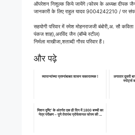
ऑपरेशन निशुल्क किये जायेंगे।फोरम के अध्यक्ष दीपक जै
जानकारी के लिए राहुल यादव 9004242210 / पर संपर्
सहयोगी परिवार में रमेश मोहनराजजी बंबोरी,अ. सौ कविता ज
पंकज शाह),अरविंद जैन (बॉम्बे स्टील)
निर्मला माखीजा,शताब्दी गौरव परिवार हैं।
और पढ़े
व्यापाऱ्यांच्या प्रश्नांबाबत शासन सकारात्मक !
लगातार दूसरी बार 
स्पोर्ट्स
मिशन दृष्टि' के अंतर्गत एक ही दिन में 1800 बच्चों का
नेत्र परीक्षण – पुणे तेरापंथ प्रोफेशनल फोरम की ...