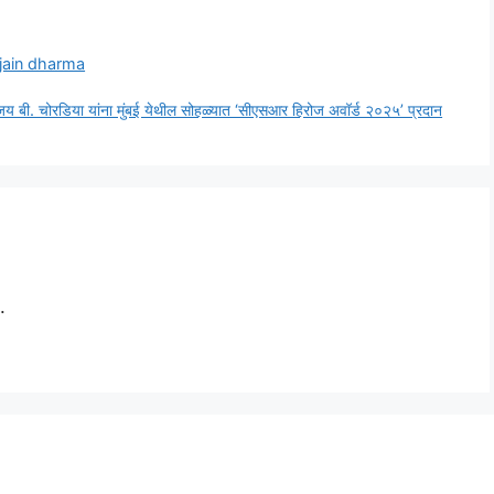
jain dharma
डॉ. संजय बी. चोरडिया यांना मुंबई येथील सोहळ्यात ‘सीएसआर हिरोज अवॉर्ड २०२५’ प्रदान
.