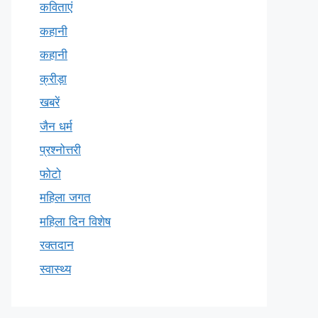
कविताएं
कहानी
कहानी
क्रीड़ा
खबरें
जैन धर्म
प्रश्नोत्तरी
फोटो
महिला जगत
महिला दिन विशेष
रक्तदान
स्वास्थ्य