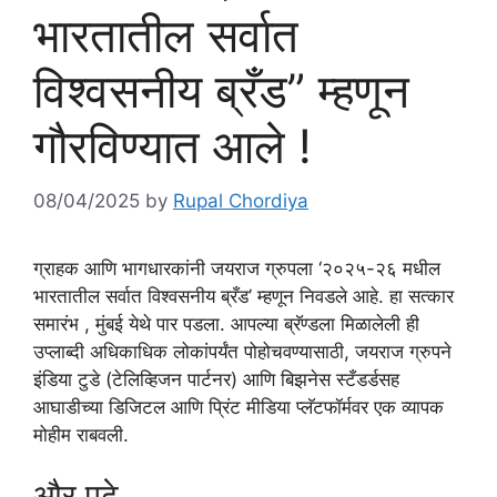
भारतातील सर्वात
विश्वसनीय ब्रँड” म्हणून
गौरविण्यात आले !
08/04/2025
by
Rupal Chordiya
ग्राहक आणि भागधारकांनी जयराज ग्रुपला ‘२०२५-२६ मधील
भारतातील सर्वात विश्वसनीय ब्रँड’ म्हणून निवडले आहे. हा सत्कार
समारंभ , मुंबई येथे पार पडला. आपल्या ब्रॅण्डला मिळालेली ही
उप्लाब्दी अधिकाधिक लोकांपर्यंत पोहोचवण्यासाठी, जयराज ग्रुपने
इंडिया टुडे (टेलिव्हिजन पार्टनर) आणि बिझनेस स्टँडर्डसह
आघाडीच्या डिजिटल आणि प्रिंट मीडिया प्लॅटफॉर्मवर एक व्यापक
मोहीम राबवली.
और पढ़े