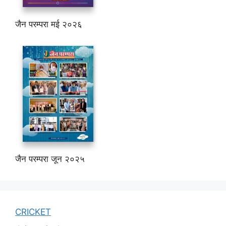
जैन परम्परा मई २०२६
जैन परम्परा जून २०२५
CRICKET