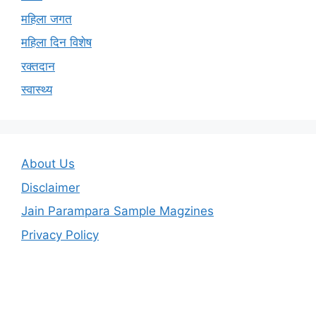
महिला जगत
महिला दिन विशेष
रक्तदान
स्वास्थ्य
About Us
Disclaimer
Jain Parampara Sample Magzines
Privacy Policy