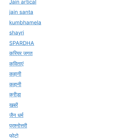
Jain artical
jain santa
kumbhamela
shayri
SPARDHA
करियर जगत
कविताएं
कहानी
कहानी
क्रीड़ा
खबरें
जैन धर्म
प्रश्नोत्तरी
फोटो