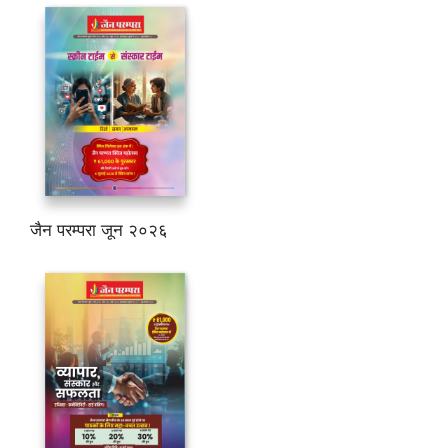
जैन परम्परा जून २०२६