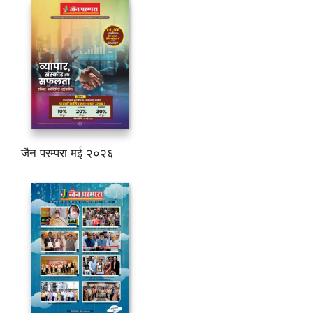
जैन परम्परा मई २०२६