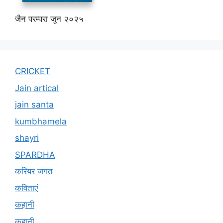
जैन परम्परा जून २०२५
CRICKET
Jain artical
jain santa
kumbhamela
shayri
SPARDHA
करियर जगत
कविताएं
कहानी
कहानी