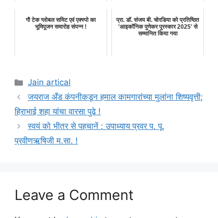
गौ टेक ग्लोबल समिट एवं एक्स्पो का
प्रा. डॉ. संजय बी. चोरडिया को प्रतिष्ठित
भूमिपूजन समारोह संपन्न !
'आइकॉनिक पुणेकर पुरस्कार 2025' से
सम्मानित किया गया
Categories
Jain artical
जयराज अँड कंपनीकडून हमाल कामगारांच्या मुलांना शिष्यवृत्ती;
हिराभाई शहा यांचा वारसा पुढे !
स्वयं को भीतर से पहचानें : उपाध्याय प्रवर प. पू.
प्रवीणऋषिजी म.सा. !
Leave a Comment