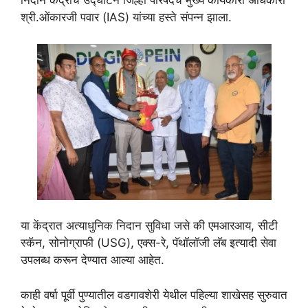
निदान केंद्राचे उद्घाटन जिल्हा परिषदेचे मुख्य कार्यकारी अधिकारी
श्री.ओंकारजी पवार (IAS) यांच्या हस्ते संपन्न झाला.
या केंद्रात अत्याधुनिक निदान सुविधा जसे की एमआरआय, सीटी
स्कॅन, सोनोग्राफी (USG), एक्स-रे, पॅथॉलॉजी लॅब इत्यादी सेवा
उपलब्ध करून देण्यात आल्या आहेत.
काही वर्षा पूर्वी पुण्यातील वडगावशेरी येथील पहिल्या शाखेसह सुरुवात