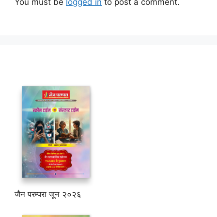
You must be
logged in
to post a comment.
जैन परम्परा जून २०२६