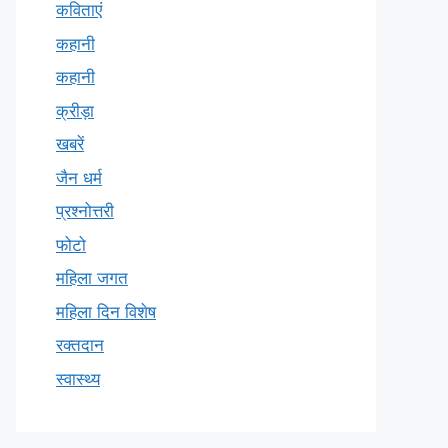
कविताएं
कहानी
कहानी
क्रीड़ा
खबरें
जैन धर्म
प्रश्नोत्तरी
फोटो
महिला जगत
महिला दिन विशेष
रक्तदान
स्वास्थ्य