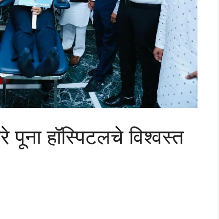
े पूना हॉस्पिटलचे विश्वस्त