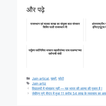
और पढ़े
राजस्थान एवं मालवा शाखा का संयुक्त बाल संस्कार
अंतरराष्ट्रीय 
शिविर पाली राजस्थान में!
इंस्टिट्यूट्स 
पर्युषण पर्वानिमित्त भगवान महावीरांच्या पाच पाळण्या’च्या
दर्शनाची संधी
Categories
Jain artical
,
खबरें
,
फोटो
Tags
Jain artiz
विद्यालयों में मांसाहार नहीं — यह भारत की आत्मा की पुकार है !
जेबीएन पुणे चैप्टर में हुआ 11 करोड़ 54 लाख के व्यवसाय का आद