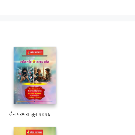
जैन परम्परा जून २०२६