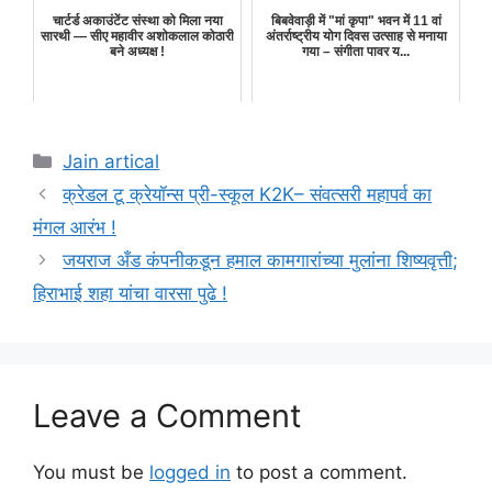
चार्टर्ड अकाउंटेंट संस्था को मिला नया
बिबवेवाड़ी में "मां कृपा" भवन में 11 वां
सारथी — सीए महावीर अशोकलाल कोठारी
अंतर्राष्ट्रीय योग दिवस उत्साह से मनाया
बने अध्यक्ष !
गया – संगीता पावर य...
Categories
Jain artical
क्रेडल टू क्रेयॉन्स प्री-स्कूल K2K– संवत्सरी महापर्व का
मंगल आरंभ !
जयराज अँड कंपनीकडून हमाल कामगारांच्या मुलांना शिष्यवृत्ती;
हिराभाई शहा यांचा वारसा पुढे !
Leave a Comment
You must be
logged in
to post a comment.