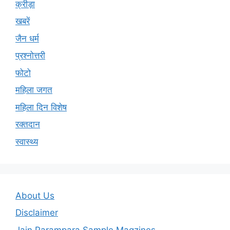
क्रीड़ा
खबरें
जैन धर्म
प्रश्नोत्तरी
फोटो
महिला जगत
महिला दिन विशेष
रक्तदान
स्वास्थ्य
About Us
Disclaimer
Jain Parampara Sample Magzines