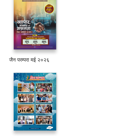
जैन परम्परा मई २०२६