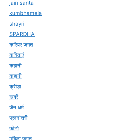
kumbhamela
shayri
SPARDHA
करियर जगत
कविताएं
कहानी
कहानी
क्रीड़ा
खबरें
जैन धर्म
प्रश्नोत्तरी
फोटो
महिला जगत