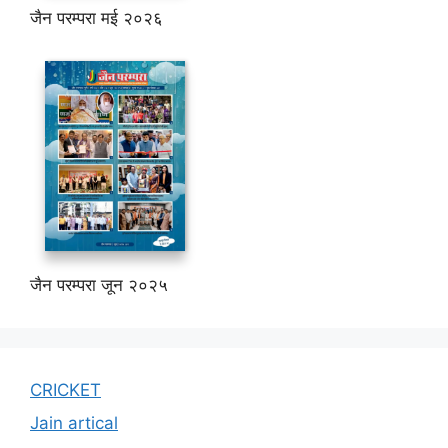
जैन परम्परा जून २०२५
CRICKET
Jain artical
jain santa