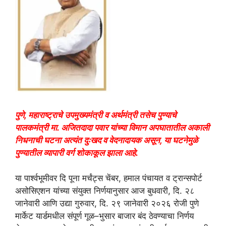
पुणे, महाराष्ट्राचे उपमुख्यमंत्री व अर्थमंत्री तसेच पुण्याचे
पालकमंत्री मा. अजितदादा पवार यांच्या विमान अपघातातील अकाली
निधनाची घटना अत्यंत दुःखद व वेदनादायक असून, या घटनेमुळे
पुण्यातील व्यापारी वर्ग शोकाकूल झाला आहे.
या पार्श्वभूमीवर दि पूना मर्चंट्स चेंबर, हमाल पंचायत व ट्रान्सपोर्ट
असोसिएशन यांच्या संयुक्त निर्णयानुसार आज बुधवारी, दि. २८
जानेवारी आणि उद्या गुरुवार, दि. २९ जानेवारी २०२६ रोजी पुणे
मार्केट यार्डमधील संपूर्ण गूळ–भुसार बाजार बंद ठेवण्याचा निर्णय