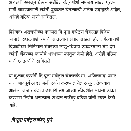
अडचणी समजून घेऊन संबंधित यंत्रणांशी समन्वय साधत प्रश्न
मार्गी लावण्यासाठी त्यांनी पुढाकार घेतल्याची अनेक उदाहरणे आहेत,
असेही बठिया यांनी सांगितले.
विशेषतः अडचणीच्या काळात दि पूना मर्चंट्स चेंबरसह विविध
व्यापारी संघटनांशी त्यांनी सातत्याने संवाद राखला होता. गेल्या वर्षी
दिवाळीच्या निमित्ताने चेंबरच्या लाडू–चिवडा उपक्रमाला भेट देत
त्यांनी चेंबरच्या कार्याचे भरभरून कौतुक केले होते, असेही बठिया
यांनी आठवणीने सांगितले.
या दुःखद प्रसंगी दि पूना मर्चंट्स चेंबरतर्फे मा. अजितदादा पवार
यांना भावपूर्ण आदरांजली अर्पण करण्यात येत असून, ठेवण्यात
आलेला बाजार बंद हा व्यापारी समाजाच्या संवेदशील भावना व्यक्त
करणारा निर्णय असल्याचे अध्यक्ष राजेंद्र बठिया यांनी स्पष्ट केले
आहे.
-दि पूना मर्चंट्स चेंबर, पुणे