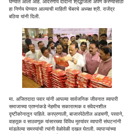
घेण्यात आला आहे. आदरणीय दादांना श्रद्धांजली अर्पण करण्यासाठी
हा निर्णय घेण्यात आल्याची माहिती चेंबरचे अध्यक्ष श्री. राजेंद्र
बठिया यांनी दिली.
मा. अजितदादा पवार यांनी आपल्या सार्वजनिक जीवनात व्यापारी
समाजाच्या प्रश्नांकडे नेहमीच सकारात्मक व संवेदनशील
दृष्टीकोनातून पाहिले. करप्रणाली, बाजारपेठेतील अडचणी, परवाने,
वाहतूक व साठवणूक यांसारख्या विविध मुद्द्यांवर व्यापारी संघटनांनी
मांडलेल्या समस्यांची त्यांनी वेळोवेळी दखल घेतली. व्यापाऱ्यांच्या