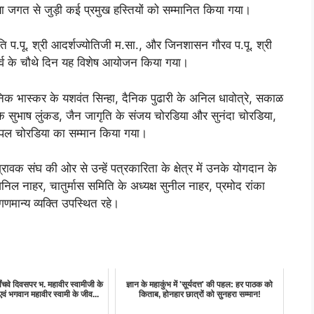
िया जगत से जुड़ी कई प्रमुख हस्तियों को सम्मानित किया गया।
योति प.पू. श्री आदर्शज्योतिजी म.सा., और जिनशासन गौरव प.पू. श्री
ण पर्व के चौथे दिन यह विशेष आयोजन किया गया।
ैनिक भास्कर के यशवंत सिन्हा, दैनिक पुढारी के अनिल धावोत्रे, सकाळ
श के सुभाष लुंकड, जैन जागृति के संजय चोरडिया और सुनंदा चोरडिया,
ुपल चोरडिया का सम्मान किया गया।
वक संघ की ओर से उन्हें पत्रकारिता के क्षेत्र में उनके योगदान के
िल नाहर, चातुर्मास समिति के अध्यक्ष सुनील नाहर, प्रमोद रांका
मान्य व्यक्ति उपस्थित रहे।
 पॉंचवे दिवसपर भ. महावीर स्वामीजी के
ज्ञान के महाकुंभ में 'सूर्यदत्त' की पहल: हर पाठक को
वं भगवान महावीर स्वामी के जीव...
किताब, होनहार छात्रों को सुनहरा सम्मान!