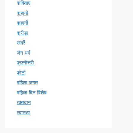
कविताएं
कहानी
कहानी
क्रीड़ा
खबरें
जैन धर्म
प्रश्नोत्तरी
फोटो
महिला जगत
महिला दिन विशेष
रक्तदान
स्वास्थ्य