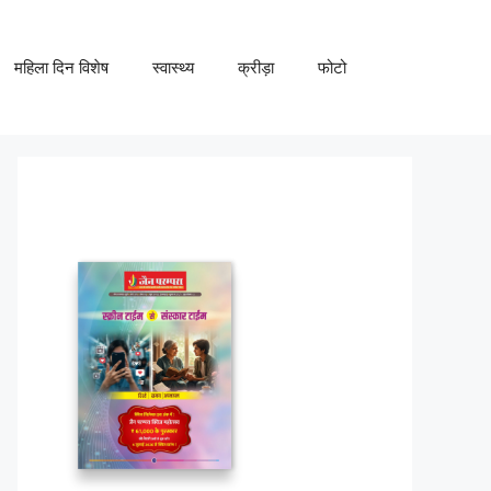
महिला दिन विशेष
स्वास्थ्य
क्रीड़ा
फोटो