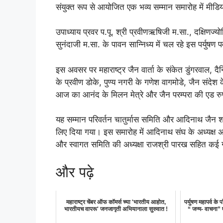
संयुक्त रूप से आयोजित एक भव्य सम्मान समारोह में मीड
उपाध्याय प्रवर प.पू. श्री प्रवीणऋषिजी म.सा., दक्षिणज्
सुनंदाजी म.सा. के पावन सान्निध्य में चल रहे इस पर्युष
इस अवसर पर महाराष्ट्र जैन वार्ता के संकेत डुंगरवाल, द
के प्रवीण डोके, पुण्य नगरी के गणेश वागमोडे, जैन संदे
आज का आनंद के मिलन मेत्रे और जैन परम्परा की एड र
यह सम्मान परिवर्तन चातुर्मास समिति और आदिनाथ जैन श्रा
लिए दिया गया। इस समारोह में आदिनाथ संघ के अध्यक्ष अन
और स्वागत समिति की अध्यक्षा राजश्री पारख सहित कई गण
और पढ़े
महाराष्ट्र चेंबर ऑफ कॉमर्स च्या 'भारतीय आहोत,
पर्युषण महापर्व के
भारतीयच वापरू' जनजागृती अभियानाला सुरुवात !
“ जन्म- वाचना” ए