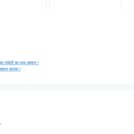
चंद संचेती का भव्य सम्मान !
्साहात साजरा !
.