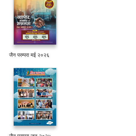
जैन परम्परा मई २०२६
जैन परम्परा जून २०२५