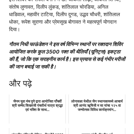
संतोष लुणावत, दिलीप लुंकड, शांतिलाल चोरडिया, अनिल
धाडिवाल, महावीर टाटिया, दिलीप दुगड, उद्धव चौधरी, शांतिलाल
धोका, रूपेश सुराणा और प्रेमसुख बोगावत ने महत्वपूर्ण योगदान
दिया।
गौतम निधी फाऊंडेशन ने इस वर्ष विभिन्न स्थानों पर रक्तदान शिविर
आयोजित करके कुल 3500 रक्त की थैलियाँ (यूनिट्स) इकट्ठा
की हैं, जो कि एक सराहनीय कार्य है। इस प्रयास से कई गंभीर मरीजों
की जान बचाई जा सकी है।
और पढ़े
जैनम युवा मंच पुणे द्वारा आयोजित पाँचवीं
लोनावळा येथील जैन स्थानकामध्ये आचार्य
श्री सम्मेद शिखरजी पंचतीर्थ यात्रा श्रद्धा
श्री आनंद ॠषिजी म सा यांचा १२५ वा
एवं भक्ति के साथ...
जन्मोत्सव विविध कार्यक्रमांन...