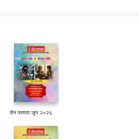
जैन परम्परा जून २०२६