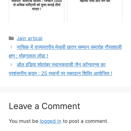
संघपति' संदिपजी सेठिया : जिन्होंने 1000
महात्मा गांधी और जैन धर्म
से अधिक यात्रियों को मुफ्त कराई तीर्थ
यात्रा !
Categories
Jain artical
नासिक में राज्यस्तरीय मेधावी छात्र सम्मान समारोह गौरवशाली
क्षण : मोहनलाल लोढ़ा !
ऑल इंडिया श्वेतांबर स्थानकवासी जैन कॉन्फरन्स का
प्रशंसनीय कदम : 25 स्थानों पर रक्तदान शिविर आयोजित !
Leave a Comment
You must be
logged in
to post a comment.