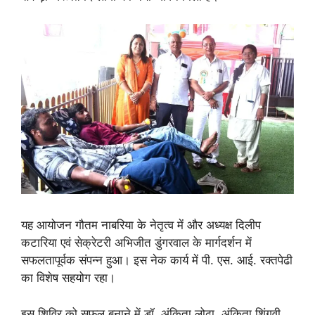
यह आयोजन गौतम नाबरिया के नेतृत्व में और अध्यक्ष दिलीप
कटारिया एवं सेक्रेटरी अभिजीत डुंगरवाल के मार्गदर्शन में
सफलतापूर्वक संपन्न हुआ। इस नेक कार्य में पी. एस. आई. रक्तपेढी
का विशेष सहयोग रहा।
इस शिविर को सफल बनाने में डॉ. अंकिता लोढ़ा, अंकिता शिंगवी,