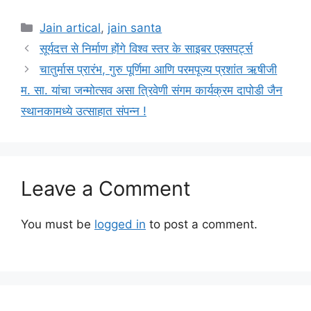
Categories
Jain artical
,
jain santa
सूर्यदत्त से निर्माण होंगे विश्व स्तर के साइबर एक्सपर्ट्स
चातुर्मास प्रारंभ, गुरु पूर्णिमा आणि परमपूज्य प्रशांत ऋषीजी
म. सा. यांचा जन्मोत्सव असा त्रिवेणी संगम कार्यक्रम दापोडी जैन
स्थानकामध्ये उत्साहात संपन्न !
Leave a Comment
You must be
logged in
to post a comment.