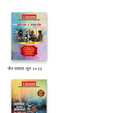
जैन परम्परा जून २०२६