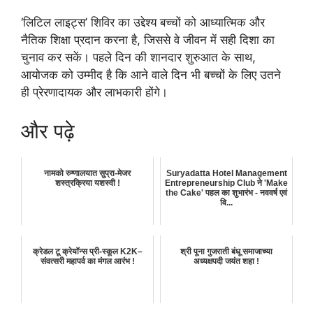
‘लिटिल लाइट्स’ शिविर का उद्देश्य बच्चों को आध्यात्मिक और
नैतिक शिक्षा प्रदान करना है, जिससे वे जीवन में सही दिशा का
चुनाव कर सकें। पहले दिन की शानदार शुरुआत के साथ,
आयोजक को उम्मीद है कि आने वाले दिन भी बच्चों के लिए उतने
ही प्रेरणादायक और लाभकारी होंगे।
और पढ़े
नामको रुग्णालयात सुप्रा-मेजर
Suryadatta Hotel Management
शस्त्रक्रिया यशस्वी !
Entrepreneurship Club ने 'Make
the Cake' पहल का शुभारंभ - नववर्ष एवं
वि...
क्रेडल टू क्रेयॉन्स प्री-स्कूल K2K–
श्री पूना गुजराती बंधू समाजाच्या
संवत्सरी महापर्व का मंगल आरंभ !
अध्यक्षपदी जयंत शहा !