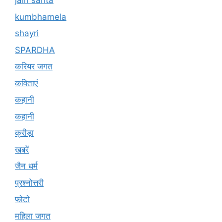
jain santa
kumbhamela
shayri
SPARDHA
करियर जगत
कविताएं
कहानी
कहानी
क्रीड़ा
खबरें
जैन धर्म
प्रश्नोत्तरी
फोटो
महिला जगत