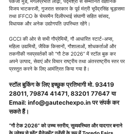
पंकजा मुंडे, मंगलप्रभात लोढ़ा, पद्मश्री से सम्मानित वैज्ञानिक
विजय भाटकरजी, गुजरात सरकार के पूर्व मंत्री भूपेंद्रसिंह चूड़ासमा
तथा IFFCO के चेयरमैन दिलीपभाई संघाणी सहित सांसद,
विधायक और अनेक उद्योगपति उपस्थित रहेंगे।
GCCI की ओर से सभी गौप्रेमियों, गौ आधारित स्टार्ट-अप्स,
महिला उद्यमियों, जैविक किसानों, गौशालाओं, शोधकर्ताओं और
तकनीकी नवप्रवर्तकों को “गौ टेक 2026” में स्टॉल बुक कर
अपने उत्पाद, सेवाएं और विचार राष्ट्रीय तथा अंतरराष्ट्रीय स्तर पर
प्रस्तुत करने के लिए आमंत्रित किया गया है।
स्टॉल बुकिंग के लिए इच्छुक प्रतिभागी मो. 93419
28011, 79874 41471, 83201 77647 या
Email: info@gautechexpo.in पर संपर्क कर
सकते हैं।
“गौ टेक 2026” को उच्च स्तरीय, सुव्यवस्थित और यादगार बनाने
के उद्देश्य से इवेंट मैनेजमेंट एजेंसी के रूप में Toredo Fairs