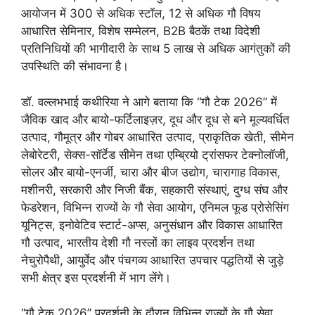
आयोजन में 300 से अधिक स्टॉल, 12 से अधिक गौ विषय
आधारित सेमिनार, विशेष सम्मेलन, B2B बैठकें तथा विदेशी
प्रतिनिधियों की भागीदारी के साथ 5 लाख से अधिक आगंतुकों की
उपस्थिति की संभावना है।
डॉ. वल्लभभाई कथीरिया ने आगे बताया कि “गौ टेक 2026” में
जैविक खाद और बायो-फर्टिलाइज़र, दूध और दूध से बने मूल्यवर्धित
उत्पाद, गौमूत्र और गोबर आधारित उत्पाद, प्राकृतिक खेती, सीमेन
लेबोरेटरी, सेक्स-सॉर्टेड सीमेन तथा एम्ब्रियो ट्रांसफर टेक्नोलॉजी,
सोलर और बायो-एनर्जी, चारा और बीज उद्योग, चारागाह विकास,
मशीनरी, सरकारी और निजी बैंक, सहकारी संस्थाएं, दुग्ध संघ और
फेडरेशन, विभिन्न राज्यों के गौ सेवा आयोग, एनिमल फूड प्रोसेसिंग
यूनिट्स, इनोवेटिव स्टार्ट-अप्स, अनुसंधान और विकास आधारित
गौ उत्पाद, भारतीय देशी गौ नस्लों का लाइव प्रदर्शन तथा
नेचुरोपैथी, आयुर्वेद और पंचगव्य आधारित उपचार पद्धतियों से जुड़े
सभी क्षेत्र इस प्रदर्शनी में भाग लेंगे।
“गौ टेक 2026” प्रदर्शनी के दौरान विभिन्न राज्यों के गौ सेवा