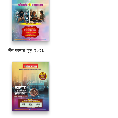
जैन परम्परा जून २०२६