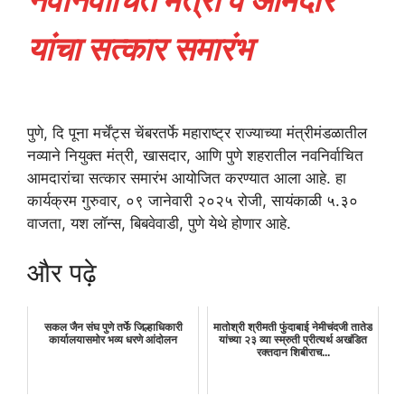
यांचा सत्कार समारंभ
पुणे, दि पूना मर्चेंट्स चेंबरतर्फे महाराष्ट्र राज्याच्या मंत्रीमंडळातील
नव्याने नियुक्त मंत्री, खासदार, आणि पुणे शहरातील नवनिर्वाचित
आमदारांचा सत्कार समारंभ आयोजित करण्यात आला आहे. हा
कार्यक्रम गुरुवार, ०९ जानेवारी २०२५ रोजी, सायंकाळी ५.३०
वाजता, यश लॉन्स, बिबवेवाडी, पुणे येथे होणार आहे.
और पढ़े
सकल जैन संघ पुणे तर्फे जिल्हाधिकारी
मातोश्री श्रीमती फुंदाबाई नेमीचंदजी तातेड
कार्यालयासमोर भव्य धरणे आंदोलन
यांच्या २३ व्या स्म्रुती प्रीत्यर्थ अखंडित
रक्तदान शिबीराच...