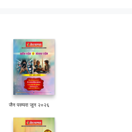
जैन परम्परा जून २०२६