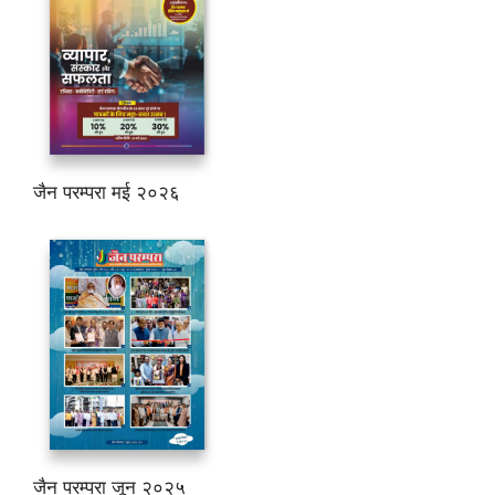
जैन परम्परा मई २०२६
जैन परम्परा जून २०२५