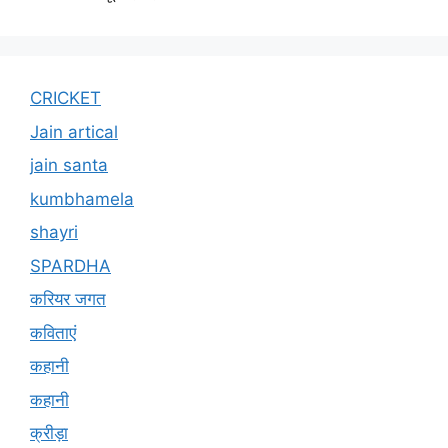
CRICKET
Jain artical
jain santa
kumbhamela
shayri
SPARDHA
करियर जगत
कविताएं
कहानी
कहानी
क्रीड़ा