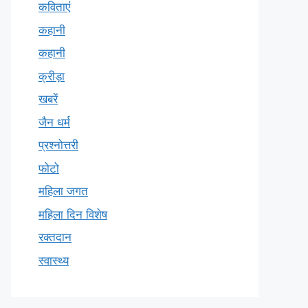
कविताएं
कहानी
कहानी
क्रीड़ा
खबरें
जैन धर्म
प्रश्नोत्तरी
फोटो
महिला जगत
महिला दिन विशेष
रक्तदान
स्वास्थ्य