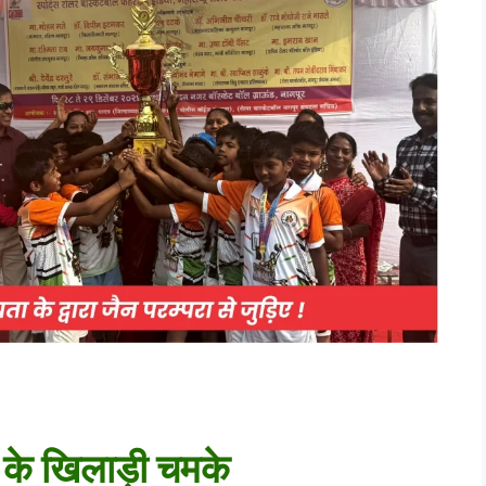
ना के खिलाड़ी चमके