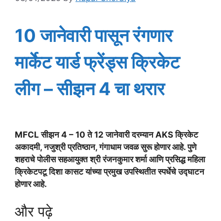
10 जानेवारी पासून रंगणार
मार्केट यार्ड फ्रेंड्स क्रिकेट
लीग – सीझन 4 चा थरार
MFCL सीझन 4 – 10 ते 12 जानेवारी दरम्यान AKS क्रिकेट
अकादमी, नजुश्री प्रतिष्ठान, गंगाधाम जवळ सुरू होणार आहे. पुणे
शहराचे पोलीस सहआयुक्त श्री रंजनकुमार शर्मा आणि प्रसिद्ध महिला
क्रिकेटपटू दिशा कासट यांच्या प्रमुख उपस्थितीत स्पर्धेचे उद्घाटन
होणार आहे.
और पढ़े