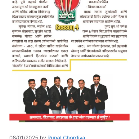
08/01/2025
by
Rupal Chordiya