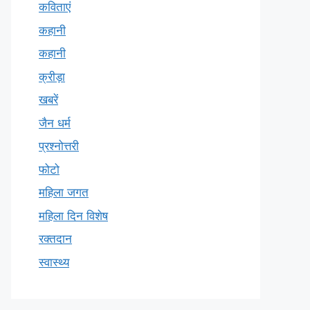
कविताएं
कहानी
कहानी
क्रीड़ा
खबरें
जैन धर्म
प्रश्नोत्तरी
फोटो
महिला जगत
महिला दिन विशेष
रक्तदान
स्वास्थ्य