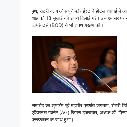
पुणे, रोटरी क्लब ऑफ पुणे फॉर ईस्ट ने होटल शांताई में आय
शाह को 13 जुलाई को शपथ दिलाई गई। इस अवसर पर न
डायरेक्टर्स (BOD) ने भी शपथ ग्रहण की।
समारोह का शुभारंभ पूर्व महापौर प्रशांत जगताप, रोटरी डि
एडिशनल गवर्नर (AG) जिमरा इजरायल, अध्यक्ष डॉ. प्रिय
प्रज्ज्वलन के साथ हुआ।