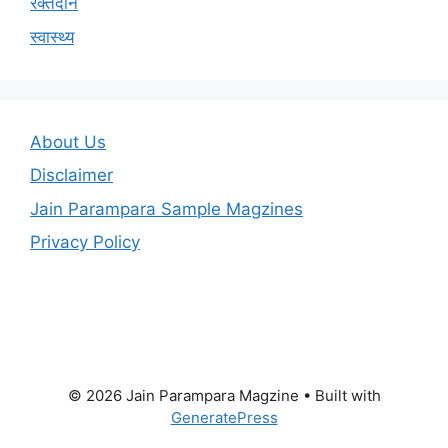
रक्तदान
स्वास्थ्य
About Us
Disclaimer
Jain Parampara Sample Magzines
Privacy Policy
© 2026 Jain Parampara Magzine
• Built with
GeneratePress