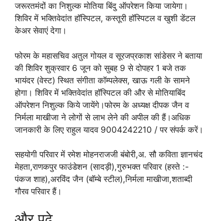
जरूरतमंदों का निशुल्क मोतिया बिंदु ऑपरेशन किया जायेगा।
शिविर में भक्तिवेदांत हॉस्पिटल, कस्तूरी हॉस्पिटल व खुशी डेंटल
केअर सेवाएं देगा।
फोरम के महासचिव अतुल गोयल व सूरजप्रकाश सांडेसर ने बताया
की शिविर शुक्रवार 6 जून को सुबह 9 से दोपहर 1 बजे तक
भायंदर (वेस्ट) स्थित संगीता कॉम्पलेक्स, खाऊ गली के सामने
होगा। शिविर में भक्तिवेदांत हॉस्पिटल की और से मोतियाबिंद
ऑपरेशन निशुल्क किये जायेंगे।फोरम के अध्यक्ष दीपक जैन व
निर्मला माखीजा ने लोगों से लाभ लेने की अपील की हैं।अधिक
जानकारी के लिए राहुल यादव 9004242210 / पर संपर्क करें।
सहयोगी परिवार में रमेश मोहनराजजी बंबोरी,अ. सौ कविता ज्ञानचंद
मेहता,राणकपुर फाउंडेशन (सादड़ी),गुरुभक्त परिवार (हस्ते :-
पंकज शाह),अरविंद जैन (बॉम्बे स्टील),निर्मला माखीजा,शताब्दी
गौरव परिवार हैं।
और पढ़े