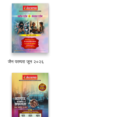
जैन परम्परा जून २०२६