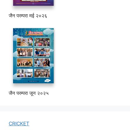
जैन परम्परा मई २०२६
जैन परम्परा जून २०२५
CRICKET