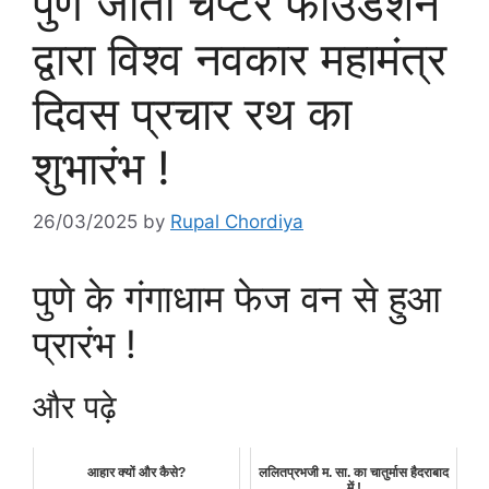
पुणे जीतो चैप्टर फाउंडेशन
द्वारा विश्व नवकार महामंत्र
दिवस प्रचार रथ का
शुभारंभ !
26/03/2025
by
Rupal Chordiya
पुणे के गंगाधाम फेज वन से हुआ
प्रारंभ !
और पढ़े
आहार क्यों और कैसे?
ललितप्रभजी म. सा. का चातुर्मास हैदराबाद
में !