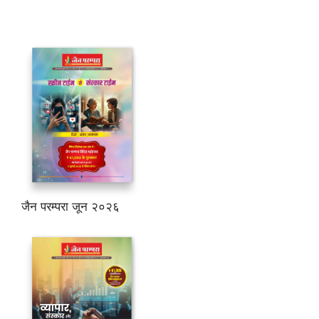
जैन परम्परा जून २०२६