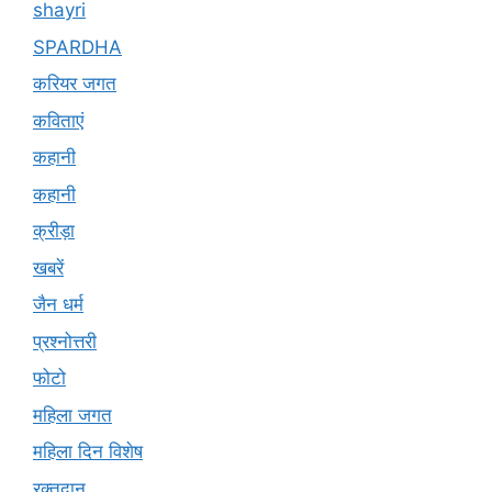
shayri
SPARDHA
करियर जगत
कविताएं
कहानी
कहानी
क्रीड़ा
खबरें
जैन धर्म
प्रश्नोत्तरी
फोटो
महिला जगत
महिला दिन विशेष
रक्तदान