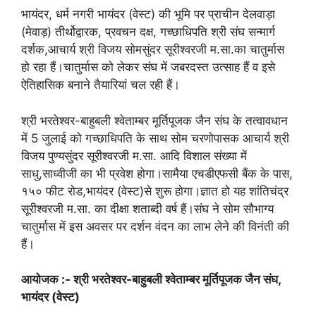
भायंदर, धर्म नगरी भायंदर (वेस्ट) की भूमि पर प्राचीन देलवाड़ा
(मेवाड़) तीर्थोद्वारक, प्रवचन दक्ष, गच्छाधिपति श्री संघ सन्मार्ग
दर्शक,आचार्य श्री विजय सोमसुंदर सूरीश्वरजी म.सा.का चातुर्मास
हो रहा हैं।चातुर्मास को लेकर संघ में जबरदस्त उत्साह हैं व इसे
ऐतिहासिक बनाने तैयारियां चल रही हैं।
श्री भरतेश्वर-बाहुबली श्वेताम्बर मूर्तिपूजक जैन संघ के तत्वावधान
में 5 जुलाई को गच्छाधिपति के साथ सोम चरणोपासक आचार्य श्री
विजय पुण्यसुंदर सूरीश्वरजी म.सा. आदि विशाल संख्या में
साधु,साध्वीजी का भी प्रवेश होगा।सामैया एचडीएफसी बैंक के पास,
१५० फीट रोड,भायंदर (वेस्ट)से शुरू होगा।ज्ञात हो यह शांतिचंद्र
सूरीश्वरजी म.सा. का दीक्षा शताब्दी वर्ष हैं।संघ ने सोम सौभाग्य
चातुर्मास में इस अवसर पर दर्शन वंदन का लाभ लेने की विनंती की
हैं।
आयोजक :- श्री भरतेश्वर-बाहुबली श्वेताम्बर मूर्तिपूजक जैन संघ,
भायंदर (वेस्ट)