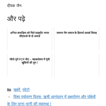
दीपक जैन
और पढ़े
अनिल कावड़िया को मिले वाइब्रेंट भारत
समस्त जैन समाज के हितार्थ आदर्श विवाह
सीएफओ के दो अवार्ड
जीतो पुणे FCP मीट – महाबलेश्वर में गूंजी
खुशियों की धुन !
Categories
खबरें
,
फोटो
विश्व पर्यावरण दिवस: ऋषी आनंदवन में वृक्षारोपण और पक्षियों
के लिए दाना-पानी की व्यवस्था !