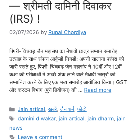
— श्रीमती दामिनी दिवाकर
(IRS) !
02/07/2026
by
Rupal Chordiya
पिंपरी-चिंचवड़ जैन महासंघ का मेधावी छात्र सम्मान समारोह
उत्साह के साथ संपन्न आर्कुडी निगडी: अपनी सालाना परंपरा को
जारी रखते हुए, पिंपरी-चिंचवड़ जैन महासंघ ने 10वीं और 12वीं
कक्षा की परीक्षाओं में अच्छे अंक लाने वाले मेधावी छात्रों को
सम्मानित करने के लिए एक भव्य समारोह आयोजित किया। GST
और कस्टम विभाग (पुणे डिवीजन) की …
Read more
Categories
Jain artical
,
खबरें
,
जैन धर्म
,
फोटो
Tags
damini diwakar
,
jain artical
,
jain dharm
,
jain
news
Leave a comment