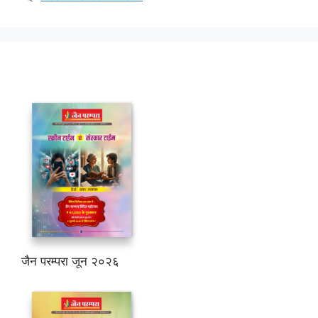
जैन परम्परा जून २०२६