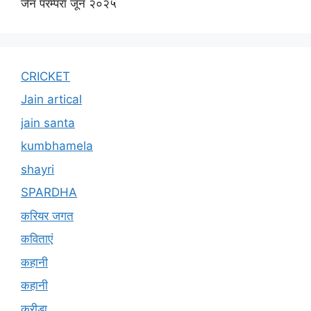
जैन परम्परा जून २०२५
CRICKET
Jain artical
jain santa
kumbhamela
shayri
SPARDHA
करियर जगत
कविताएं
कहानी
कहानी
क्रीड़ा