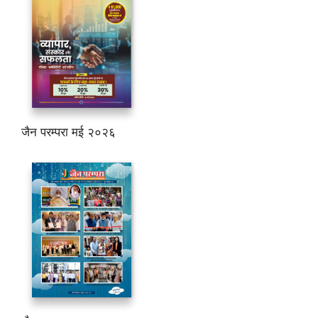
जैन परम्परा मई २०२६