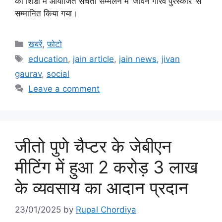
को शिर्डी में आयोजित संचेती सम्मेलन में ‘जीवन गौरव पुरस्कार’ से
सम्मानित किया गया।
Categories
खबरें
,
फोटो
Tags
education
,
jain article
,
jain news
,
jivan
gaurav
,
social
Leave a comment
जीतो पुणे चैप्टर के जेबीएन
मीटिंग में हुआ 2 करोड़ 3 लाख
के व्यवसाय का आदान प्रदान
23/01/2025
by
Rupal Chordiya