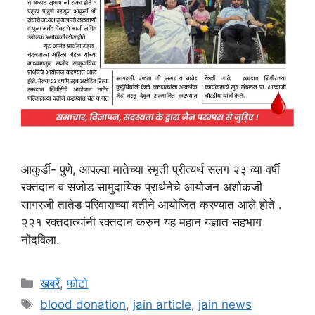
आकुर्डी- पुणे, आपल्या मातेच्या स्मृती प्रीत्यर्थ सलग २३ व्या वर्षी
रक्तदान व सजोड सामुदायिक प्रार्थनेचे आयोजन अशोकजी
सागरजी तातेड परिवाराच्या वतीने आयोजित करण्यात आले होते .
२२१ रक्तदात्यांनी रक्तदान करुन यह महान यज्ञात सहभाग
नोंदविला.
Categories
खबरें
,
फोटो
Tags
blood donation
,
jain article
,
jain news