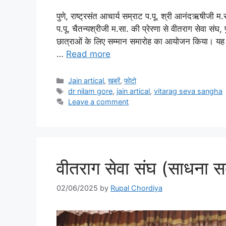
पुणे, राष्ट्रसंत आचार्य सम्राट प.पू. श्री आनंदऋषीजी
प.पू. चैतन्यश्रीजी म.सा. की प्रेरणा से वीतराग सेवा संघ
छात्राओं के लिए सम्मान समारोह का आयोजन किया। यह कार
…
Read more
Categories
Jain artical
,
खबरें
,
फोटो
Tags
dr nilam gore
,
jain artical
,
vitarag seva sangha
Leave a comment
वीतराग सेवा संघ (साधना सदन
02/06/2025
by
Rupal Chordiya