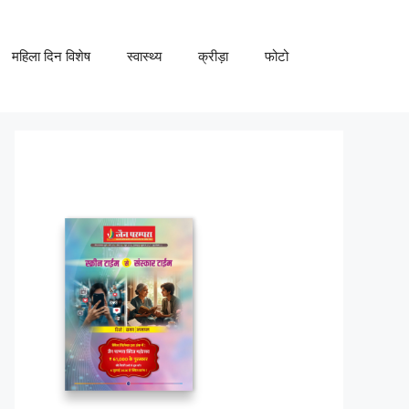
महिला दिन विशेष
स्वास्थ्य
क्रीड़ा
फोटो