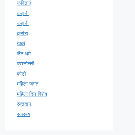
कविताएं
कहानी
कहानी
क्रीड़ा
खबरें
जैन धर्म
प्रश्नोत्तरी
फोटो
महिला जगत
महिला दिन विशेष
रक्तदान
स्वास्थ्य