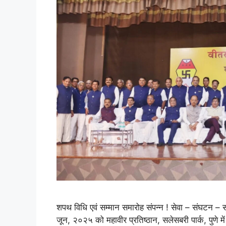
शपथ विधि एवं सम्मान समारोह संपन्न ! सेवा – संघटन – स
जून, २०२५ को महावीर प्रतिष्ठान, सलेसबरी पार्क, पुणे मे