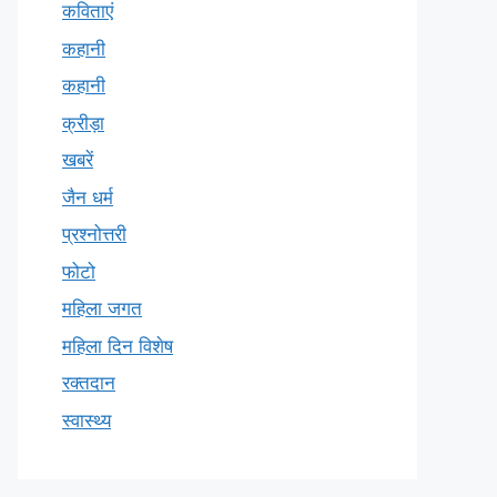
कविताएं
कहानी
कहानी
क्रीड़ा
खबरें
जैन धर्म
प्रश्नोत्तरी
फोटो
महिला जगत
महिला दिन विशेष
रक्तदान
स्वास्थ्य