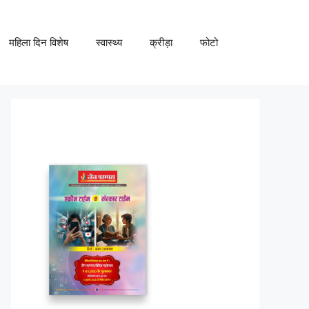
महिला दिन विशेष
स्वास्थ्य
क्रीड़ा
फोटो