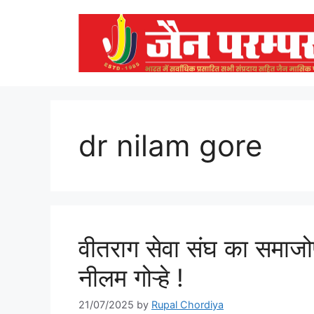
Skip
to
content
dr nilam gore
वीतराग सेवा संघ का समाजो
नीलम गोऱ्हे !
21/07/2025
by
Rupal Chordiya