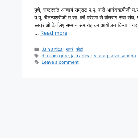
पुणे, राष्ट्रसंत आचार्य सम्राट प.पू. श्री आनंदऋषीजी
प.पू. चैतन्यश्रीजी म.सा. की प्रेरणा से वीतराग सेवा संघ
छात्राओं के लिए सम्मान समारोह का आयोजन किया। यह कार
…
Read more
Categories
Jain artical
,
खबरें
,
फोटो
Tags
dr nilam gore
,
jain artical
,
vitarag seva sangha
Leave a comment