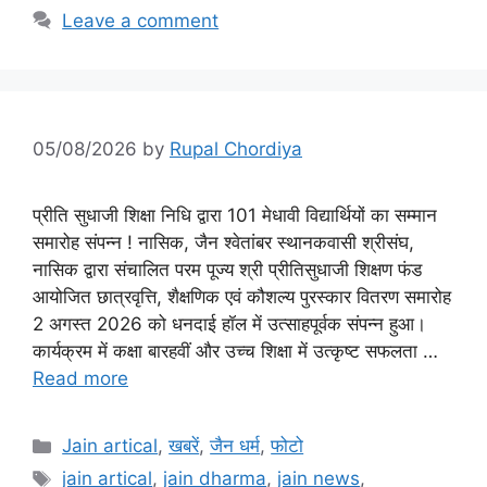
Leave a comment
05/08/2026
by
Rupal Chordiya
प्रीति सुधाजी शिक्षा निधि द्वारा 101 मेधावी विद्यार्थियों का सम्मान
समारोह संपन्न ! नासिक, जैन श्वेतांबर स्थानकवासी श्रीसंघ,
नासिक द्वारा संचालित परम पूज्य श्री प्रीतिसुधाजी शिक्षण फंड
आयोजित छात्रवृत्ति, शैक्षणिक एवं कौशल्य पुरस्कार वितरण समारोह
2 अगस्त 2026 को धनदाई हॉल में उत्साहपूर्वक संपन्न हुआ।
कार्यक्रम में कक्षा बारहवीं और उच्च शिक्षा में उत्कृष्ट सफलता …
Read more
Categories
Jain artical
,
खबरें
,
जैन धर्म
,
फोटो
Tags
jain artical
,
jain dharma
,
jain news
,