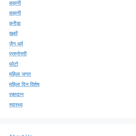
कहानी
कहानी
क्रीड़ा
खबरें
जैन धर्म
प्रश्नोत्तरी
फोटो
महिला जगत
महिला दिन विशेष
रक्तदान
स्वास्थ्य