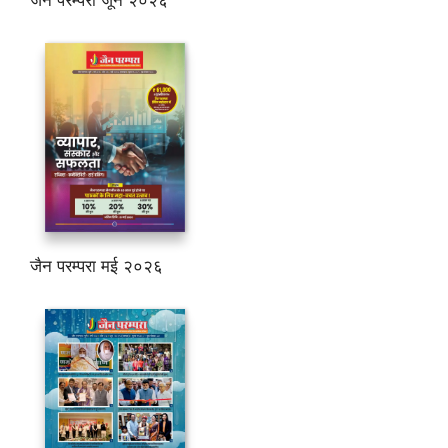
जैन परम्परा मई २०२६