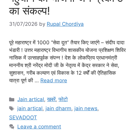
का संकल्प!
31/07/2026
by
Rupal Chordiya
पूरे महाराष्ट्र में 1000 “सेवा दूत” तैयार किए जाएंगे – संदीप दादा
भंडारी ! उत्तर महाराष्ट्र विभागीय शासकीय योजना प्रशिक्षण शिविर
नासिक में उत्साहपूर्वक संपन्न ! देश के लोकप्रिय प्रधानमंत्री
माननीय श्री नरेंद्र मोदी जी के नेतृत्व में केंद्र सरकार ने सेवा,
सुशासन, गरीब कल्याण एवं विकास के 12 वर्षों की ऐतिहासिक
यात्रा पूर्ण की …
Read more
Categories
Jain artical
,
खबरें
,
फोटो
Tags
jain artical
,
jain dharm
,
jain news
,
SEVADOOT
Leave a comment