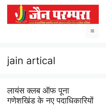
Skip
to
content
Menu
jain artical
लायंस क्लब ऑफ पूना
गणेशखिंड के नए पदाधिकारियों