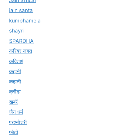
Jain artical
jain santa
kumbhamela
shayri
SPARDHA
करियर जगत
कविताएं
कहानी
कहानी
क्रीड़ा
खबरें
जैन धर्म
प्रश्नोत्तरी
फोटो