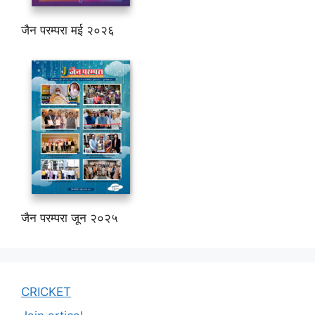
जैन परम्परा मई २०२६
जैन परम्परा जून २०२५
CRICKET