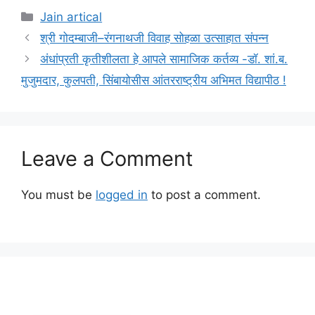
Categories
Jain artical
श्री गोदम्बाजी–रंगनाथजी विवाह सोहळा उत्साहात संपन्न
अंधांप्रती कृतीशीलता हे आपले सामाजिक कर्तव्य -डॉ. शां.ब.
मुजुमदार, कुलपती, सिंबायोसीस आंतरराष्ट्रीय अभिमत विद्यापीठ !
Leave a Comment
You must be
logged in
to post a comment.