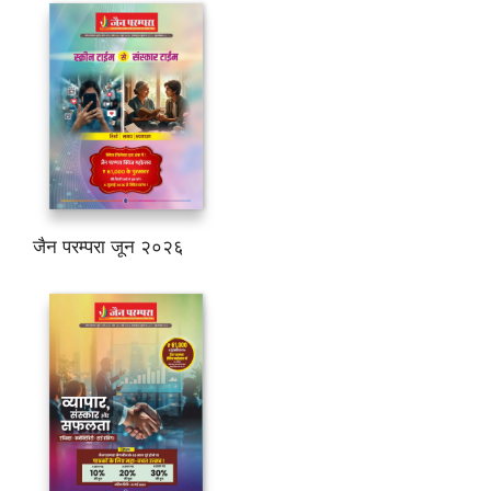
जैन परम्परा जून २०२६