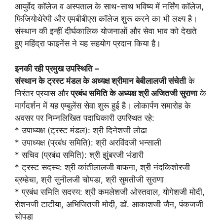
आयुर्वेद कॉलेज व अस्पताल के साथ-साथ भविष्य में नर्सिंग कॉलेज,
फिजियोथेरेपी और एमबीबीएस कॉलेज शुरू करने का भी लक्ष्य है।
संस्थान की इन्हीं दीर्घकालिक योजनाओं और सेवा भाव को देखते
हुए महिंद्रा फाइनेंस ने यह सहयोग प्रदान किया है।
इनकी रही प्रमुख उपस्थिति –
संस्थान के ट्रस्ट मंडल के अध्यक्ष श्रीमान बेबीलालजी संचेती
के
निरंतर प्रयास और
प्रबंध समिति के अध्यक्ष श्री अजितजी सुराणा
के
मार्गदर्शन में यह एम्बुलेंस सेवा शुरू हुई है। लोकार्पण समारोह के
अवसर पर निम्नलिखित पदाधिकारी उपस्थित रहे:
* उपाध्यक्ष (ट्रस्ट मंडल): श्री दिनेशजी लोढा
* उपाध्यक्ष (प्रबंध समिति): श्री अरविंदजी भन्साली
* सचिव (प्रबंध समिति): श्री झुंबरजी भंडारी
* ट्रस्ट सदस्य: श्री कांतीलालजी बाफना, श्री नंदकिशोरजी
ब्रम्हेचा, श्री सुनीलजी चोपडा, श्री सुमतीजी सुराणा
* प्रबंध समिति सदस्य: श्री कमलेशजी ओस्तवाल, योगेशजी मोदी,
रोशनजी टाटीया, अभिजितजी मोदी, डॉ. आकाशजी जैन, पंकजजी
चोपडा