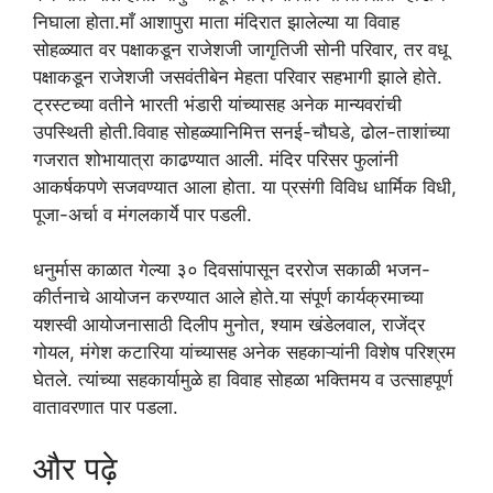
निघाला होता.माँ आशापुरा माता मंदिरात झालेल्या या विवाह
सोहळ्यात वर पक्षाकडून राजेशजी जागृतिजी सोनी परिवार, तर वधू
पक्षाकडून राजेशजी जसवंतीबेन मेहता परिवार सहभागी झाले होते.
ट्रस्टच्या वतीने भारती भंडारी यांच्यासह अनेक मान्यवरांची
उपस्थिती होती.विवाह सोहळ्यानिमित्त सनई-चौघडे, ढोल-ताशांच्या
गजरात शोभायात्रा काढण्यात आली. मंदिर परिसर फुलांनी
आकर्षकपणे सजवण्यात आला होता. या प्रसंगी विविध धार्मिक विधी,
पूजा-अर्चा व मंगलकार्ये पार पडली.
धनुर्मास काळात गेल्या ३० दिवसांपासून दररोज सकाळी भजन-
कीर्तनाचे आयोजन करण्यात आले होते.या संपूर्ण कार्यक्रमाच्या
यशस्वी आयोजनासाठी दिलीप मुनोत, श्याम खंडेलवाल, राजेंद्र
गोयल, मंगेश कटारिया यांच्यासह अनेक सहकाऱ्यांनी विशेष परिश्रम
घेतले. त्यांच्या सहकार्यामुळे हा विवाह सोहळा भक्तिमय व उत्साहपूर्ण
वातावरणात पार पडला.
और पढ़े