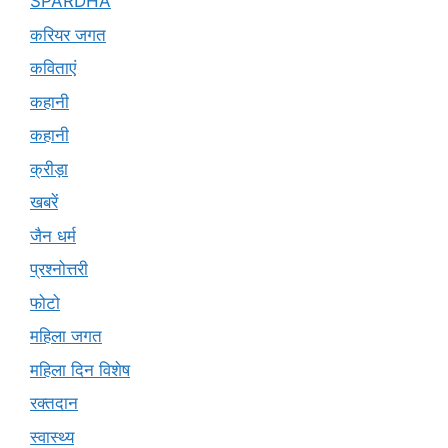
SPARDHA
करियर जगत
कविताएं
कहानी
कहानी
क्रीड़ा
खबरें
जैन धर्म
प्रश्नोत्तरी
फोटो
महिला जगत
महिला दिन विशेष
रक्तदान
स्वास्थ्य