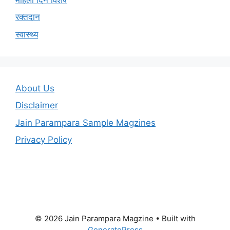
रक्तदान
स्वास्थ्य
About Us
Disclaimer
Jain Parampara Sample Magzines
Privacy Policy
© 2026 Jain Parampara Magzine
• Built with
GeneratePress