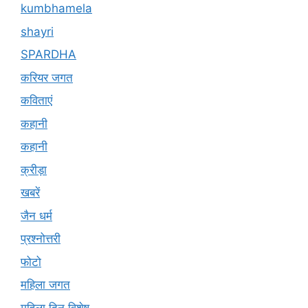
kumbhamela
shayri
SPARDHA
करियर जगत
कविताएं
कहानी
कहानी
क्रीड़ा
खबरें
जैन धर्म
प्रश्नोत्तरी
फोटो
महिला जगत
महिला दिन विशेष