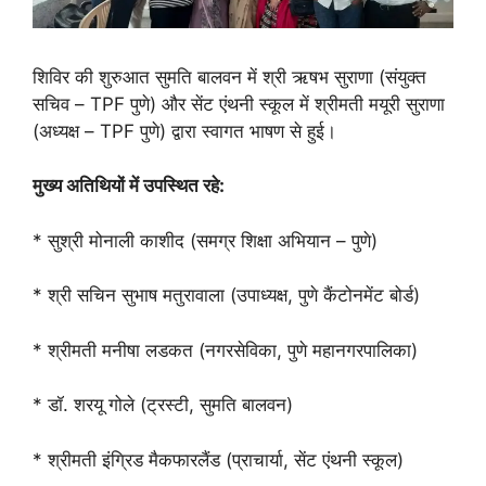
शिविर की शुरुआत सुमति बालवन में श्री ऋषभ सुराणा (संयुक्त
सचिव – TPF पुणे) और सेंट एंथनी स्कूल में श्रीमती मयूरी सुराणा
(अध्यक्ष – TPF पुणे) द्वारा स्वागत भाषण से हुई।
मुख्य अतिथियों में उपस्थित रहे:
* सुश्री मोनाली काशीद (समग्र शिक्षा अभियान – पुणे)
* श्री सचिन सुभाष मतुरावाला (उपाध्यक्ष, पुणे कैंटोनमेंट बोर्ड)
* श्रीमती मनीषा लडकत (नगरसेविका, पुणे महानगरपालिका)
* डॉ. शरयू गोले (ट्रस्टी, सुमति बालवन)
* श्रीमती इंग्रिड मैकफारलैंड (प्राचार्या, सेंट एंथनी स्कूल)