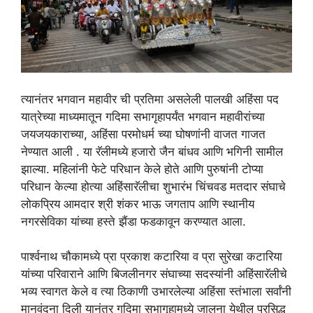
त्यानंतर भगवान महावीर ची प्रतिमा असलेली पालखी अहिंसा पद
यात्रेच्या माध्यमातून गदिमा सभागृहापर्यंत भगवान महावीरांच्या
जयजयकाराच्या, अहिंसा परमोधर्म च्या घोषणांनी वाजत गाजत
नेण्यात आली . या रॅलीमध्ये हजारो जैन बांधव आणि भगिनी सामील
झाल्या. महिलांनी फेटे परिधान केले होते आणि पुरुषांनी टोप्या
परिधान केल्या होत्या अहिंसारॅलीचा शुभारंभ चिंचवड मतदार संघाचे
लोकप्रिय आमदार श्री शंकर भाऊ जगताप आणि स्थानीय
नगरसेविका यांच्या हस्ते झैंडा फडकावून करण्यात आला.
पार्श्वनाथ चौकामध्ये प्रा प्रकाश कटारिया व प्रा सुरेखा कटारिया
यांच्या परिवाराने आणि बिजलीनगर संघाच्या सदस्यांनी अहिंसारॅलीचे
भव्य स्वागत केले व त्या ठिकाणी उभारलेल्या अहिंसा स्तंभाला सर्वांनी
मानवंदना दिली यानंतर गदिमा सभागृहामध्ये जालना येथील प्रसिद्ध