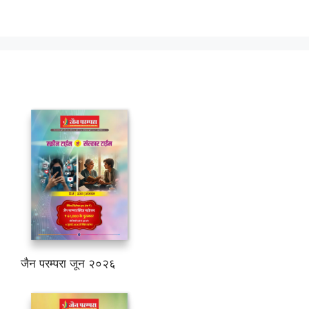
जैन परम्परा जून २०२६