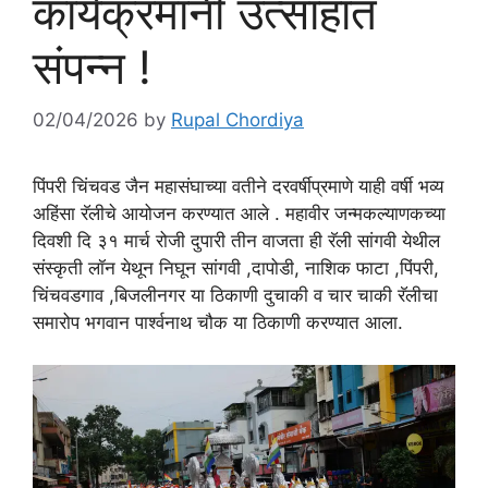
कार्यक्रमांनी उत्साहात
संपन्न !
02/04/2026
by
Rupal Chordiya
पिंपरी चिंचवड जैन महासंघाच्या वतीने दरवर्षीप्रमाणे याही वर्षी भव्य
अहिंसा रॅलीचे आयोजन करण्यात आले . महावीर जन्मकल्याणकच्या
दिवशी दि ३१ मार्च रोजी दुपारी तीन वाजता ही रॅली सांगवी येथील
संस्कृती लॉन येथून निघून सांगवी ,दापोडी, नाशिक फाटा ,पिंपरी,
चिंचवडगाव ,बिजलीनगर या ठिकाणी दुचाकी व चार चाकी रॅलीचा
समारोप भगवान पार्श्वनाथ चौक या ठिकाणी करण्यात आला.