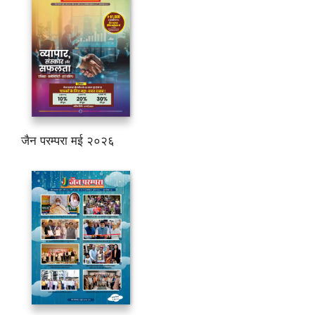
जैन परम्परा मई २०२६