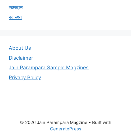
रक्तदान
स्वास्थ्य
About Us
Disclaimer
Jain Parampara Sample Magzines
Privacy Policy
© 2026 Jain Parampara Magzine
• Built with
GeneratePress