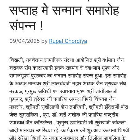
सप्ताह मे सन्मान समारोह
संपन्न !
09/04/2025
by
Rupal Chordiya
चिख़ली, नवचैतन्य सामाजिक संस्था आयोजित श्री वर्धमान जैन
श्रावक संघ कासारवाडी इनके सहयोग से स्वाध्याय भूषण और
समाजभूषण पुरस्कार का सन्मान समारोह संपन्न हुआ. इस समारोह
के अध्यक्ष मान्यवर श्री लालचंदजी नहार अध्यक्ष जैन श्रावक संघ
मरकळ, प्रमुख अतिथी गण स्वाध्याय भूषण श्री शांतीलालजी
फु़फगर, श्री श्रेयस जी पगारिया अध्यक्ष पिंपरी चिंचवड जैन
महासंघ, श्रीमती सुशीलाजी बोरा तपस्विनी, श्रीमती इंदिराजी बोरा
जेष्ठ सुश्राविका , प्रा. डॉ. श्री अशोक जी पगारिया राष्ट्रीय
उपाध्यक्ष जैन कॉन्फ्रेन्स , प्रमुख उपस्थिती सौ सुरेखाजी सांकला
आदी मानयवर उपस्थित रहे. कार्यक्रम की शुरुआत कल्पना शिंगवी
और सुरेखा शिंगवी के नवकार महामंत्र और तिलोका डागलिया के