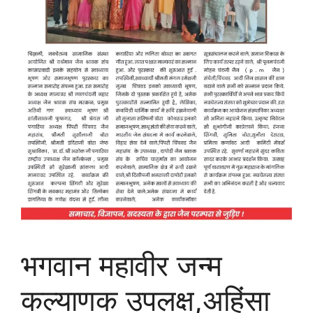
भगवान महावीर जन्म
कल्याणक उपलक्ष,अहिंसा