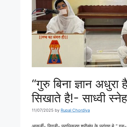
“गुरु बिना ज्ञान अधुरा 
सिखाते है!- साध्वी स्ने
11/07/2025
by
Rupal Chordiya
आकुर्डी- निगडी- प्राधिकरण श्रीसंघ के प्रांगण मे “ गुरु- 