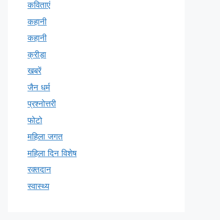
कविताएं
कहानी
कहानी
क्रीड़ा
खबरें
जैन धर्म
प्रश्नोत्तरी
फोटो
महिला जगत
महिला दिन विशेष
रक्तदान
स्वास्थ्य