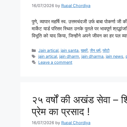
16/07/2026
by
Rupal Chordiya
पुणे, व्यापार महर्षि स्व. उत्तमचंदजी उर्फ बाबा पोकर्णा
मार्केट यार्ड परिसर स्थित उनके पुतले पर भावपूर्ण श्र
विभूति को याद किया, जिन्होंने अपने जीवन का हर पल व्य
Categories
Jain artical
,
jain santa
,
खबरें
,
जैन धर्म
,
फोटो
Tags
jain artical
,
jain dharm
,
jain dharma
,
jain news
,
Leave a comment
२५ वर्षों की अखंड सेवा – श
प्रेम का प्रसाद !
16/07/2026
by
Rupal Chordiya