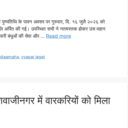
 जी की पुण्यतिथि के पावन अवसर पर गुरुवार, दि. १६ जुलै २०२६ को
द्धांजलि अर्पित की गई। उपस्थित सभी ने नतमस्तक होकर उस महान
ापारी बंधुओं की सेवा और …
Read more
pitaamaha
,
vyapar jagat
िवाजीनगर में वारकरियों को मिला