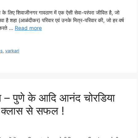
े के लिए शिवाजीनगर गावठाण में एक ऐसी सेवा-परंपरा जीवित है, जो
सेवा है शहा (आळंदीकर) परिवार एवं उनके मित्र-परिवार की, जो हर वर्ष
ा करते …
Read more
ws
,
varkari
– पुणे के आदि आनंद चोरडिया
स्ट क्लास से सफल !