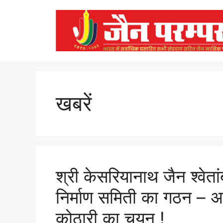
Skip
to
content
खबरें
श्री केसरियानाथ जैन श्वेता
निर्माण समिती का गठन – अ
कोठारी का चयन !