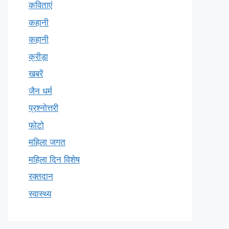
कविताएं
कहानी
कहानी
क्रीड़ा
खबरें
जैन धर्म
प्रश्नोत्तरी
फोटो
महिला जगत
महिला दिन विशेष
रक्तदान
स्वास्थ्य