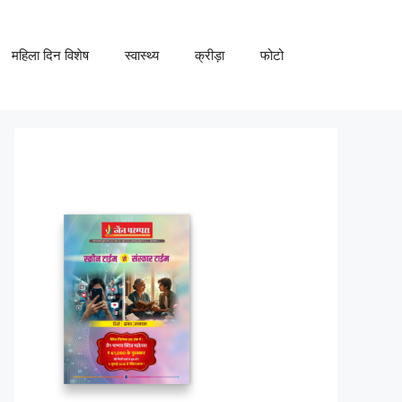
महिला दिन विशेष
स्वास्थ्य
क्रीड़ा
फोटो