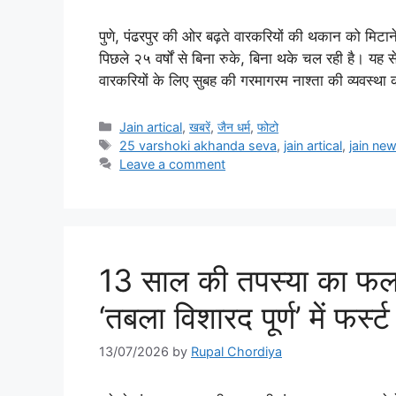
पुणे, पंढरपुर की ओर बढ़ते वारकरियों की थकान को मिटान
पिछले २५ वर्षों से बिना रुके, बिना थके चल रही है। यह 
वारकरियों के लिए सुबह की गरमागरम नाश्ता की व्यवस्थ
Categories
Jain artical
,
खबरें
,
जैन धर्म
,
फोटो
Tags
25 varshoki akhanda seva
,
jain artical
,
jain ne
Leave a comment
13 साल की तपस्या का फल 
‘तबला विशारद पूर्ण’ में फर्
13/07/2026
by
Rupal Chordiya